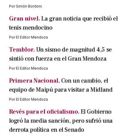
Por
Simón Bordoni
Gran nivel.
La gran noticia que recibió el
tenis mendocino
Por
El Editor Mendoza
Temblor.
Un sismo de magnitud 4,5 se
sintió con fuerza en el Gran Mendoza
Por
El Editor Mendoza
Primera Nacional.
Con un cambio, el
equipo de Maipú para visitar a Midland
Por
El Editor Mendoza
Revés para el oficialismo.
El Gobierno
logró la media sanción, pero sufrió una
derrota política en el Senado