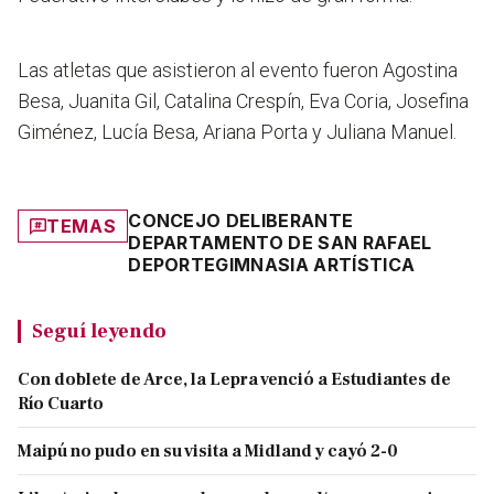
Las atletas que asistieron al evento fueron
Agostina
Besa, Juanita Gil, Catalina Crespín, Eva Coria, Josefina
Giménez, Lucía Besa, Ariana Porta y Juliana Manuel.
CONCEJO DELIBERANTE
TEMAS
DEPARTAMENTO DE SAN RAFAEL
DEPORTE
GIMNASIA ARTÍSTICA
Seguí leyendo
Con doblete de Arce, la Lepra venció a Estudiantes de
Río Cuarto
Maipú no pudo en su visita a Midland y cayó 2-0