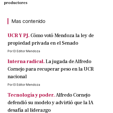
productores
Mas contenido
UCR Y PJ.
Cómo votó Mendoza la ley de
propiedad privada en el Senado
Por
El Editor Mendoza
Interna radical.
La jugada de Alfredo
Cornejo para recuperar peso en la UCR
nacional
Por
El Editor Mendoza
Tecnología y poder.
Alfredo Cornejo
defendió su modelo y advirtió que la IA
desafía al liderazgo