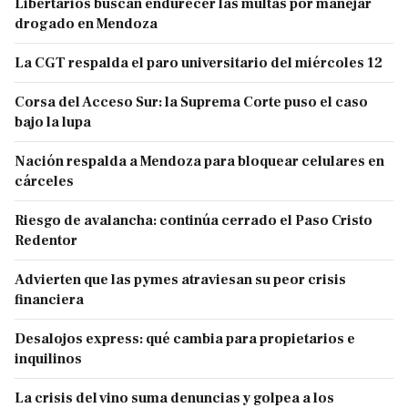
Libertarios buscan endurecer las multas por manejar
drogado en Mendoza
La CGT respalda el paro universitario del miércoles 12
Corsa del Acceso Sur: la Suprema Corte puso el caso
bajo la lupa
Nación respalda a Mendoza para bloquear celulares en
cárceles
Riesgo de avalancha: continúa cerrado el Paso Cristo
Redentor
Advierten que las pymes atraviesan su peor crisis
financiera
Desalojos express: qué cambia para propietarios e
inquilinos
La crisis del vino suma denuncias y golpea a los