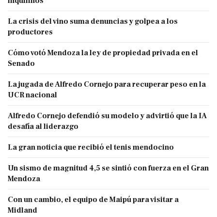
inquilinos
La crisis del vino suma denuncias y golpea a los
productores
Cómo votó Mendoza la ley de propiedad privada en el
Senado
La jugada de Alfredo Cornejo para recuperar peso en la
UCR nacional
Alfredo Cornejo defendió su modelo y advirtió que la IA
desafía al liderazgo
La gran noticia que recibió el tenis mendocino
Un sismo de magnitud 4,5 se sintió con fuerza en el Gran
Mendoza
Con un cambio, el equipo de Maipú para visitar a
Midland