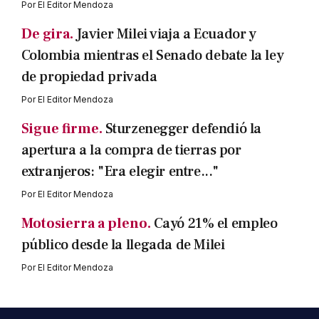
Por
El Editor Mendoza
De gira.
Javier Milei viaja a Ecuador y
Colombia mientras el Senado debate la ley
de propiedad privada
Por
El Editor Mendoza
Sigue firme.
Sturzenegger defendió la
apertura a la compra de tierras por
extranjeros: "Era elegir entre..."
Por
El Editor Mendoza
Motosierra a pleno.
Cayó 21% el empleo
público desde la llegada de Milei
Por
El Editor Mendoza