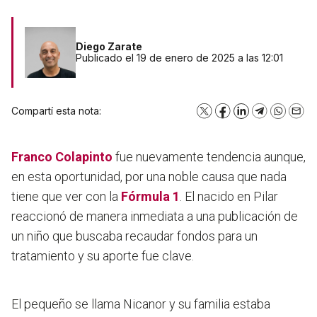
Diego Zarate
Publicado el 19 de enero de 2025 a las 12:01
Compartí esta nota:
X
Facebook
LinkedIn
Telegram
WhatsA
Emai
Franco Colapinto
fue nuevamente tendencia aunque,
en esta oportunidad, por una noble causa que nada
tiene que ver con la
Fórmula 1
. El nacido en Pilar
reaccionó de manera inmediata a una publicación de
un niño que buscaba recaudar fondos para un
tratamiento y su aporte fue clave.
El pequeño se llama Nicanor y su familia estaba