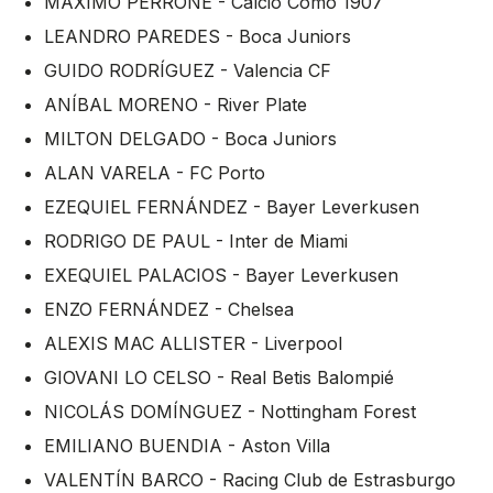
MÁXIMO PERRONE - Calcio Como 1907
LEANDRO PAREDES - Boca Juniors
GUIDO RODRÍGUEZ - Valencia CF
ANÍBAL MORENO - River Plate
MILTON DELGADO - Boca Juniors
ALAN VARELA - FC Porto
EZEQUIEL FERNÁNDEZ - Bayer Leverkusen
RODRIGO DE PAUL - Inter de Miami
EXEQUIEL PALACIOS - Bayer Leverkusen
ENZO FERNÁNDEZ - Chelsea
ALEXIS MAC ALLISTER - Liverpool
GIOVANI LO CELSO - Real Betis Balompié
NICOLÁS DOMÍNGUEZ - Nottingham Forest
EMILIANO BUENDIA - Aston Villa
VALENTÍN BARCO - Racing Club de Estrasburgo