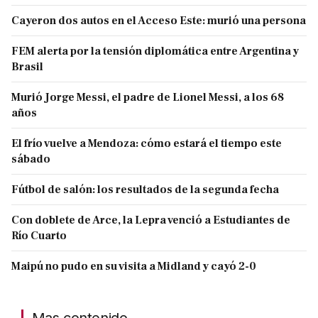
Cayeron dos autos en el Acceso Este: murió una persona
FEM alerta por la tensión diplomática entre Argentina y
Brasil
Murió Jorge Messi, el padre de Lionel Messi, a los 68
años
El frío vuelve a Mendoza: cómo estará el tiempo este
sábado
Fútbol de salón: los resultados de la segunda fecha
Con doblete de Arce, la Lepra venció a Estudiantes de
Río Cuarto
Maipú no pudo en su visita a Midland y cayó 2-0
Mas contenido