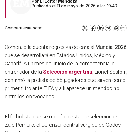
Por
El Editor Mendoza
Publicado el 11 de mayo de 2026 a las 10:40
Compartí esta nota:
X
Facebook
LinkedIn
Telegram
WhatsA
Emai
Comenzó la cuenta regresiva de cara al
Mundial 2026
que se desarrollará en Estados Unidos, México y
Canadá. A un mes del inicio de la competencia, el
entrenador de la
Selección argentina
,
Lionel Scaloni
,
confirmó la prelista de 55 jugadores que sirven como
primer filtro ante FIFA y allí aparece un
mendocino
entre los convocados.
El futbolista que se metió en esta preselección es
Zaid Romero, el defensor central surgido de Godoy