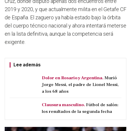
Cruz, donde disputó apenas dos encuentros entre
2019 y 2020, y que actualmente milita en el Getafe CF
de España. El zaguero ya había estado bajo la órbita
del cuerpo técnico nacional y ahora intentará meterse
en la lista definitiva, aunque la competencia será
exigente.
Lee además
Dolor en Rosario y Argentina.
Murió
Jorge Messi, el padre de Lionel Messi,
a los 68 años
Clausura masculino.
Fútbol de salón:
los resultados de la segunda fecha