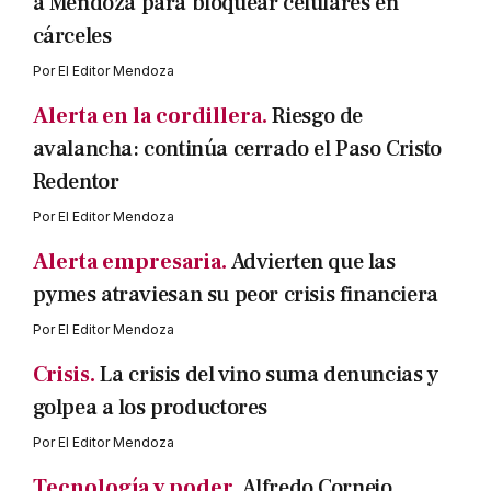
a Mendoza para bloquear celulares en
cárceles
Por
El Editor Mendoza
Alerta en la cordillera.
Riesgo de
avalancha: continúa cerrado el Paso Cristo
Redentor
Por
El Editor Mendoza
Alerta empresaria.
Advierten que las
pymes atraviesan su peor crisis financiera
Por
El Editor Mendoza
Crisis.
La crisis del vino suma denuncias y
golpea a los productores
Por
El Editor Mendoza
Tecnología y poder.
Alfredo Cornejo