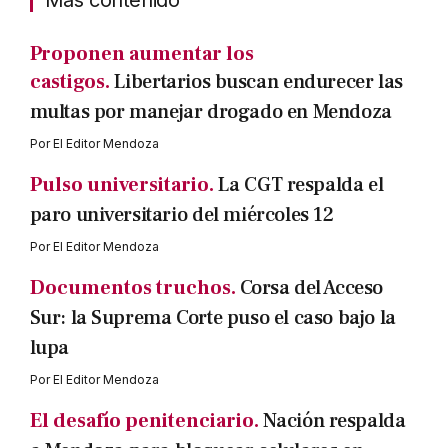
Proponen aumentar los
castigos.
Libertarios buscan endurecer las
multas por manejar drogado en Mendoza
Por
El Editor Mendoza
Pulso universitario.
La CGT respalda el
paro universitario del miércoles 12
Por
El Editor Mendoza
Documentos truchos.
Corsa del Acceso
Sur: la Suprema Corte puso el caso bajo la
lupa
Por
El Editor Mendoza
El desafío penitenciario.
Nación respalda