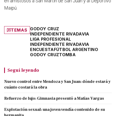
en amistosos a San Martín de San Juan y al Deportivo
Maipú.
GODOY CRUZ
TEMAS
INDEPENDIENTE RIVADAVIA
LIGA PROFESIONAL
INDEPENDIENTE RIVADAVIA
ENCUESTA
FÚTBOL ARGENTINO
GODOY CRUZ
TOMBA
Seguí leyendo
Nuevo control entre Mendoza y San Juan: dónde estará y
cuánto costará la obra
Refuerzo de lujo: Gimnasia presentó a Matías Vargas
Explotación sexual: una joven vendía contenido de su
hermanita