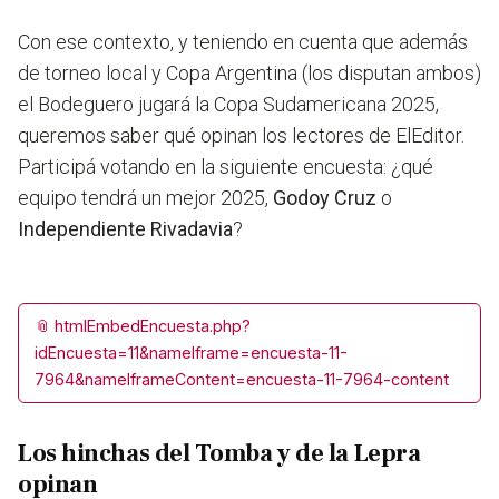
Con ese contexto, y teniendo en cuenta que además
de torneo local y Copa Argentina (los disputan ambos)
el Bodeguero jugará la Copa Sudamericana 2025,
queremos saber qué opinan los lectores de ElEditor.
Participá votando en la siguiente encuesta: ¿qué
equipo tendrá un mejor 2025,
Godoy Cruz
o
Independiente Rivadavia
?
📎
htmlEmbedEncuesta.php?
idEncuesta=11&nameIframe=encuesta-11-
7964&nameIframeContent=encuesta-11-7964-content
Los hinchas del Tomba y de la Lepra
opinan