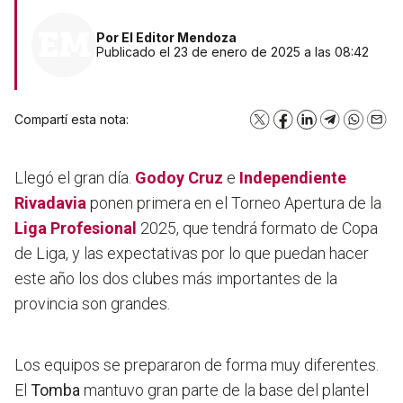
Por
El Editor Mendoza
Publicado el 23 de enero de 2025 a las 08:42
Compartí esta nota:
X
Facebook
LinkedIn
Telegram
WhatsA
Emai
Llegó el gran día.
Godoy Cruz
e
Independiente
Rivadavia
ponen primera en el Torneo Apertura de la
Liga Profesional
2025, que tendrá formato de Copa
de Liga, y las expectativas por lo que puedan hacer
este año los dos clubes más importantes de la
provincia son grandes.
Los equipos se prepararon de forma muy diferentes.
El
Tomba
mantuvo gran parte de la base del plantel