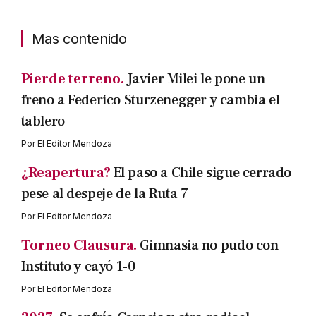
Mas contenido
Pierde terreno.
Javier Milei le pone un
freno a Federico Sturzenegger y cambia el
tablero
Por
El Editor Mendoza
¿Reapertura?
El paso a Chile sigue cerrado
pese al despeje de la Ruta 7
Por
El Editor Mendoza
Torneo Clausura.
Gimnasia no pudo con
Instituto y cayó 1-0
Por
El Editor Mendoza