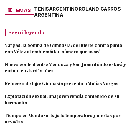
TENIS
ARGENTINO
ROLAND GARROS
TEMAS
ARGENTINA
Seguí leyendo
Vargas, la bomba de Gimnasia: del fuerte contra punto
con Vélez al emblemático número que usará
Nuevo control entre Mendoza y San Juan: dónde estará y
cuánto costará la obra
Refuerzo de lujo: Gimnasia presentó a Matías Vargas
Explotación sexual: una joven vendía contenido de su
hermanita
Tiempo en Mendoza: baja la temperatura y alertas por
nevadas