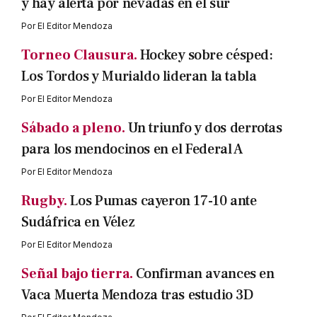
y hay alerta por nevadas en el sur
Por
El Editor Mendoza
Torneo Clausura.
Hockey sobre césped:
Los Tordos y Murialdo lideran la tabla
Por
El Editor Mendoza
Sábado a pleno.
Un triunfo y dos derrotas
para los mendocinos en el Federal A
Por
El Editor Mendoza
Rugby.
Los Pumas cayeron 17-10 ante
Sudáfrica en Vélez
Por
El Editor Mendoza
Señal bajo tierra.
Confirman avances en
Vaca Muerta Mendoza tras estudio 3D