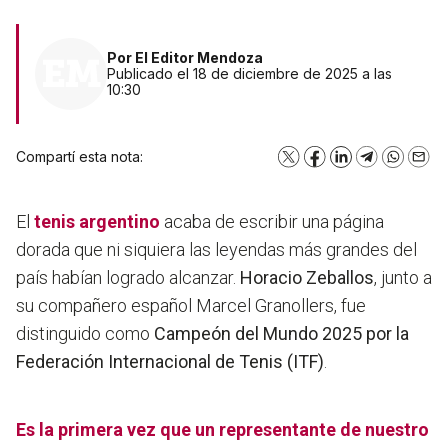
Por
El Editor Mendoza
Publicado el 18 de diciembre de 2025 a las
10:30
Compartí esta nota:
X
Facebook
LinkedIn
Telegram
WhatsA
Emai
El
tenis
argentino
acaba de escribir una página
dorada que ni siquiera las leyendas más grandes del
país habían logrado alcanzar.
Horacio Zeballos
, junto a
su compañero español Marcel Granollers, fue
distinguido como
Campeón del Mundo 2025 por la
Federación Internacional de Tenis (ITF)
.
Es la primera vez que un representante de nuestro