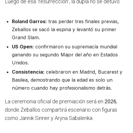
Luego de esa "resurrección", la dupla no se detuvo:
Roland Garros:
tras perder tres finales previas,
Zeballos se sacó la espina y levantó su primer
Grand Slam.
US Open:
confirmaron su supremacía mundial
ganando su segundo Major del año en Estados
Unidos.
Consistencia:
celebraron en Madrid, Bucarest y
Basilea, demostrando que la edad es solo un
número cuando hay profesionalismo detrás.
La ceremonia oficial de premiación será en
2026
,
donde Zeballos compartirá escenario con figuras
como Jannik Sinner y Aryna Sabalenka.