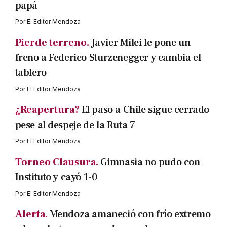
papá
Por
El Editor Mendoza
Pierde terreno.
Javier Milei le pone un
freno a Federico Sturzenegger y cambia el
tablero
Por
El Editor Mendoza
¿Reapertura?
El paso a Chile sigue cerrado
pese al despeje de la Ruta 7
Por
El Editor Mendoza
Torneo Clausura.
Gimnasia no pudo con
Instituto y cayó 1-0
Por
El Editor Mendoza
Alerta.
Mendoza amaneció con frío extremo