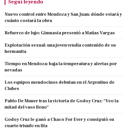
Seguí leyendo
Nuevo control entre Mendoza y San Juan: dónde estará y
cuánto costará la obra
Refuerzo de lujo: Gimnasia presentó a Matías Vargas
Explotación sexual: una joven vendía contenido de su
hermanita
Tiempo en Mendoza: baja la temperatura y alertas por
nevadas
Los equipos mendocinos debutan en el Argentino de
Clubes
Pablo De Muner tras la victoria de Godoy Cruz: "Veo la
mitad del vaso lleno"
Godoy Cruz le ganó a Chaco For Ever y consiguió su
cuarto triunfo en fila