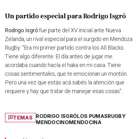
Un partido especial para Rodrigo Isgró
Rodrigo Isgró
fue parte del XV inicial ante Nueva
Zelanda, un rival especial para el surgido en Mendoza
Rugby: "Era mi primer partido contra los All Blacks.
Tiene algo diferente. El día antes de jugar me
acordaba cuando hacía el haka en mi casa. Tiene
cosas sentimentales, que te emocionan un montón.
Pero una vez que estás acá sabés la atención que
requiere y hay que tratar de manejar esas cosas".
RODRIGO ISGRÓ
LOS PUMAS
RUGBY
TEMAS
MENDOCINO
MENDOCINA