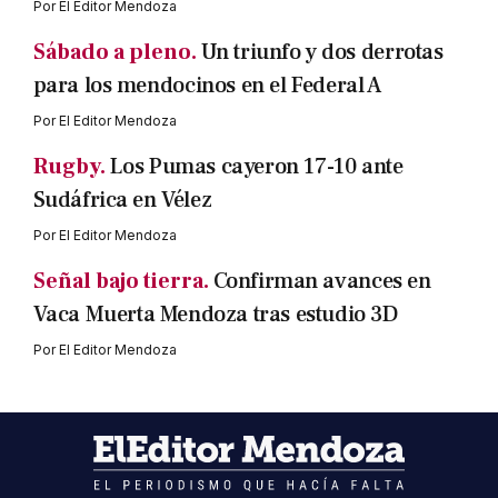
Por
El Editor Mendoza
Sábado a pleno.
Un triunfo y dos derrotas
para los mendocinos en el Federal A
Por
El Editor Mendoza
Rugby.
Los Pumas cayeron 17-10 ante
Sudáfrica en Vélez
Por
El Editor Mendoza
Señal bajo tierra.
Confirman avances en
Vaca Muerta Mendoza tras estudio 3D
Por
El Editor Mendoza