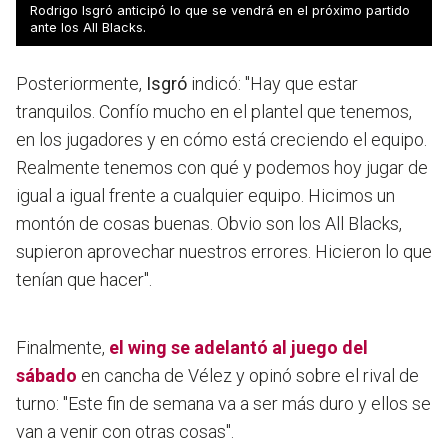
Rodrigo Isgró anticipó lo que se vendrá en el próximo partido
ante los All Blacks.
Posteriormente,
Isgró
indicó: "Hay que estar
tranquilos. Confío mucho en el plantel que tenemos,
en los jugadores y en cómo está creciendo el equipo.
Realmente tenemos con qué y podemos hoy jugar de
igual a igual frente a cualquier equipo. Hicimos un
montón de cosas buenas. Obvio son los All Blacks,
supieron aprovechar nuestros errores. Hicieron lo que
tenían que hacer".
Finalmente,
el wing se adelantó al juego del
sábado
en cancha de Vélez y opinó sobre el rival de
turno: "Este fin de semana va a ser más duro y ellos se
van a venir con otras cosas".