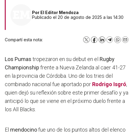
Por
El Editor Mendoza
Publicado el 20 de agosto de 2025 a las 14:30
Compartí esta nota:
X
Facebook
LinkedIn
Telegram
WhatsA
Emai
Los Pumas
tropezaron en su debut en el
Rugby
Championship
frente a Nueva Zelanda al caer 41-27
en la provincia de Córdoba. Uno de los tries del
combinado nacional fue aportado por
Rodrigo Isgró
,
quien dejó su reflexión sobre este primer desafío y ya
anticipó lo que se viene en el próximo duelo frente a
los All Blacks.
El
mendocino
fue uno de los puntos altos del elenco