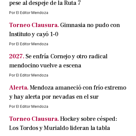
pese al despeje de la Ruta 7
Por
El Editor Mendoza
Torneo Clausura.
Gimnasia no pudo con
Instituto y cayó 1-0
Por
El Editor Mendoza
2027.
Se enfría Cornejo y otro radical
mendocino vuelve a escena
Por
El Editor Mendoza
Alerta.
Mendoza amaneció con frío extremo
y hay alerta por nevadas en el sur
Por
El Editor Mendoza
Torneo Clausura.
Hockey sobre césped:
Los Tordos y Murialdo lideran la tabla