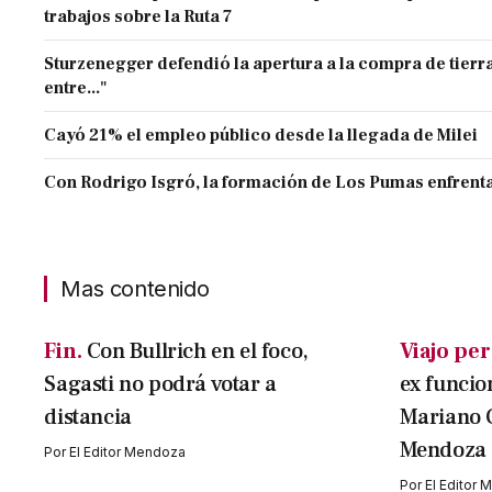
trabajos sobre la Ruta 7
Sturzenegger defendió la apertura a la compra de tierra
entre..."
Cayó 21% el empleo público desde la llegada de Milei
Con Rodrigo Isgró, la formación de Los Pumas enfrenta
Mas contenido
Fin.
Con Bullrich en el foco,
Viajo per
Sagasti no podrá votar a
ex funcio
distancia
Mariano 
Mendoza
Por
El Editor Mendoza
Por
El Editor