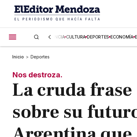
CIENCIA
CULTURA
DEPORTES
ECONOMÍA
Inicio
>
Deportes
Nos destroza.
La cruda frase
sobre su futuro
Argentina que 