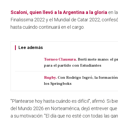
Scaloni, quien llevó a la Argentina a la gloria
en la
Finalissima 2022 y el Mundial de Catar 2022, confesó
hasta cuándo continuará en el cargo.
Lee además
Torneo Clausura.
Berti mete mano: el p
para el partido con Estudiantes
Rugby.
Con Rodrigo Isgró, la formación
los Springboks
"
Plantearse hoy hasta cuándo es difícil
", afirmó. Si b
del Mundo 2026 en Norteamérica, dejó entrever que 
a su motivación: "El día que no esté con todas las gan