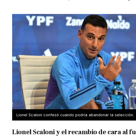
Lionel Scaloni confesó cuando podría abandonar la selección.
Lionel Scaloni y el recambio de cara al f