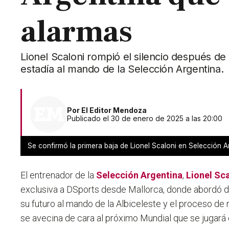
alarmas
Lionel Scaloni rompió el silencio después de
estadía al mando de la Selección Argentina.
Por
El Editor Mendoza
Publicado el 30 de enero de 2025 a las 20:00
Se confirmó la primera baja de Lionel Scaloni en Selección A
El entrenador de la
Selección Argentina
,
Lionel Sc
exclusiva a DSports desde Mallorca, donde abordó d
su futuro al mando de la Albiceleste y el proceso d
se avecina de cara al próximo Mundial que se jugará