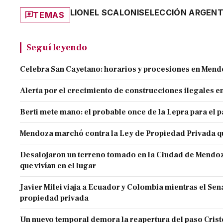
LIONEL SCALONI
SELECCIÓN ARGENT
TEMAS
Seguí leyendo
Celebra San Cayetano: horarios y procesiones en Men
Alerta por el crecimiento de construcciones ilegales 
Berti mete mano: el probable once de la Lepra para el 
Mendoza marchó contra la Ley de Propiedad Privada q
Desalojaron un terreno tomado en la Ciudad de Mendoza 
que vivían en el lugar
Javier Milei viaja a Ecuador y Colombia mientras el Sen
propiedad privada
Un nuevo temporal demora la reapertura del paso Cristo