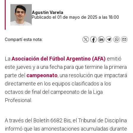
Agustin Varela
Publicado el 01 de mayo de 2025 a las 18:00
Compartí esta nota:
X
Facebook
LinkedIn
Telegram
WhatsA
Emai
La
Asociación del Fútbol Argentino (AFA)
emitió
este jueves y a una fecha para que termine la primera
parte del
campeonato
, una resolución que impactará
directamente en los equipos clasificados a los
octavos de final del campeonato de la Liga
Profesional.
A través del Boletín 6682 Bis, el Tribunal de Disciplina
informó que las amonestaciones acumuladas durante