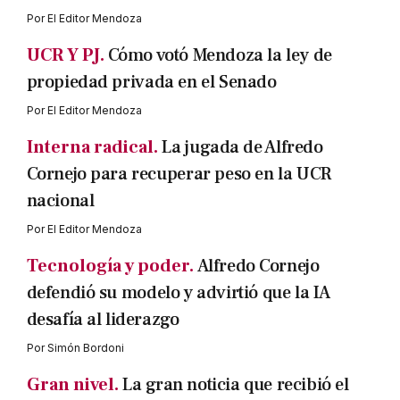
Por
El Editor Mendoza
UCR Y PJ.
Cómo votó Mendoza la ley de
propiedad privada en el Senado
Por
El Editor Mendoza
Interna radical.
La jugada de Alfredo
Cornejo para recuperar peso en la UCR
nacional
Por
El Editor Mendoza
Tecnología y poder.
Alfredo Cornejo
defendió su modelo y advirtió que la IA
desafía al liderazgo
Por
Simón Bordoni
Gran nivel.
La gran noticia que recibió el