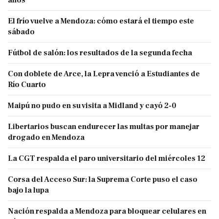
El frío vuelve a Mendoza: cómo estará el tiempo este
sábado
Fútbol de salón: los resultados de la segunda fecha
Con doblete de Arce, la Lepra venció a Estudiantes de
Río Cuarto
Maipú no pudo en su visita a Midland y cayó 2-0
Libertarios buscan endurecer las multas por manejar
drogado en Mendoza
La CGT respalda el paro universitario del miércoles 12
Corsa del Acceso Sur: la Suprema Corte puso el caso
bajo la lupa
Nación respalda a Mendoza para bloquear celulares en