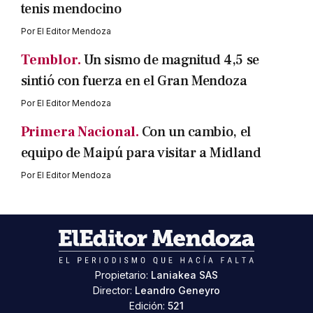
tenis mendocino
Por
El Editor Mendoza
Temblor.
Un sismo de magnitud 4,5 se
sintió con fuerza en el Gran Mendoza
Por
El Editor Mendoza
Primera Nacional.
Con un cambio, el
equipo de Maipú para visitar a Midland
Por
El Editor Mendoza
Propietario:
Laniakea SAS
Director:
Leandro Geneyro
Edición:
521