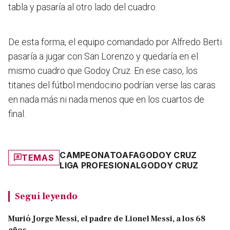
tabla y pasaría al otro lado del cuadro.
De esta forma, el equipo comandado por Alfredo Berti
pasaría a jugar con San Lorenzo y quedaría en el
mismo cuadro que Godoy Cruz. En ese caso,
los
titanes del fútbol mendocino podrían verse las caras
en nada más ni nada menos que en los cuartos de
final
.
CAMPEONATO
AFA
GODOY CRUZ
TEMAS
LIGA PROFESIONAL
GODOY CRUZ
Seguí leyendo
Murió Jorge Messi, el padre de Lionel Messi, a los 68
años