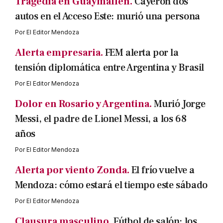
Tragedia en Guaymallén.
Cayeron dos
autos en el Acceso Este: murió una persona
Por
El Editor Mendoza
Alerta empresaria.
FEM alerta por la
tensión diplomática entre Argentina y Brasil
Por
El Editor Mendoza
Dolor en Rosario y Argentina.
Murió Jorge
Messi, el padre de Lionel Messi, a los 68
años
Por
El Editor Mendoza
Alerta por viento Zonda.
El frío vuelve a
Mendoza: cómo estará el tiempo este sábado
Por
El Editor Mendoza
Clausura masculino.
Fútbol de salón: los