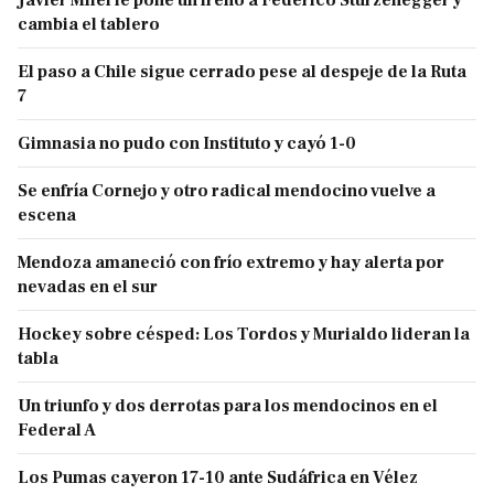
Javier Milei le pone un freno a Federico Sturzenegger y
cambia el tablero
El paso a Chile sigue cerrado pese al despeje de la Ruta
7
Gimnasia no pudo con Instituto y cayó 1-0
Se enfría Cornejo y otro radical mendocino vuelve a
escena
Mendoza amaneció con frío extremo y hay alerta por
nevadas en el sur
Hockey sobre césped: Los Tordos y Murialdo lideran la
tabla
Un triunfo y dos derrotas para los mendocinos en el
Federal A
Los Pumas cayeron 17-10 ante Sudáfrica en Vélez