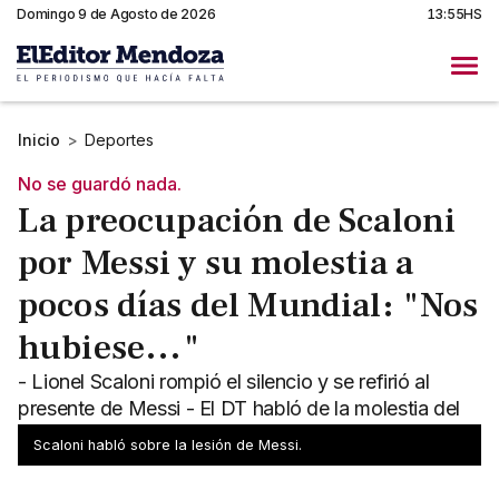
Domingo 9 de Agosto de 2026
13:55HS
Inicio
>
Deportes
No se guardó nada.
La preocupación de Scaloni
por Messi y su molestia a
pocos días del Mundial: "Nos
hubiese..."
- Lionel Scaloni rompió el silencio y se refirió al
presente de Messi - El DT habló de la molestia del
10 que encuendió las alarmas
Scaloni habló sobre la lesión de Messi.