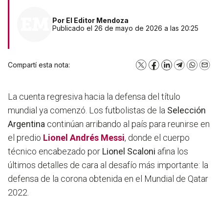
Por
El Editor Mendoza
Publicado el 26 de mayo de 2026 a las 20:25
Compartí esta nota:
X
Facebook
LinkedIn
Telegram
WhatsA
Emai
La cuenta regresiva hacia la defensa del título
mundial ya comenzó. Los futbolistas de la
Selección
Argentina
continúan arribando al país para reunirse en
el predio
Lionel Andrés Messi
, donde el cuerpo
técnico encabezado por
Lionel Scaloni
afina los
últimos detalles de cara al desafío más importante: la
defensa de la corona obtenida en el Mundial de Qatar
2022.