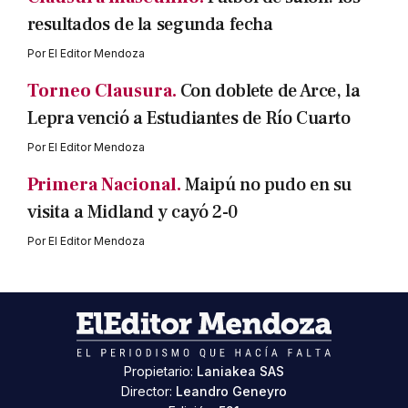
resultados de la segunda fecha
Por
El Editor Mendoza
Torneo Clausura.
Con doblete de Arce, la
Lepra venció a Estudiantes de Río Cuarto
Por
El Editor Mendoza
Primera Nacional.
Maipú no pudo en su
visita a Midland y cayó 2-0
Por
El Editor Mendoza
Propietario:
Laniakea SAS
Director:
Leandro Geneyro