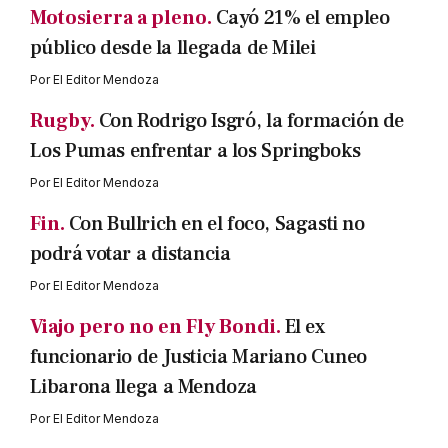
Motosierra a pleno.
Cayó 21% el empleo
público desde la llegada de Milei
Por
El Editor Mendoza
Rugby.
Con Rodrigo Isgró, la formación de
Los Pumas enfrentar a los Springboks
Por
El Editor Mendoza
Fin.
Con Bullrich en el foco, Sagasti no
podrá votar a distancia
Por
El Editor Mendoza
Viajo pero no en Fly Bondi.
El ex
funcionario de Justicia Mariano Cuneo
Libarona llega a Mendoza
Por
El Editor Mendoza