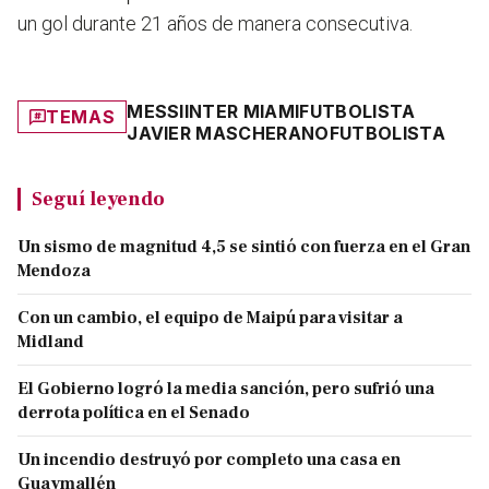
un gol durante 21 años de manera consecutiva
.
MESSI
INTER MIAMI
FUTBOLISTA
TEMAS
JAVIER MASCHERANO
FUTBOLISTA
Seguí leyendo
Un sismo de magnitud 4,5 se sintió con fuerza en el Gran
Mendoza
Con un cambio, el equipo de Maipú para visitar a
Midland
El Gobierno logró la media sanción, pero sufrió una
derrota política en el Senado
Un incendio destruyó por completo una casa en
Guaymallén