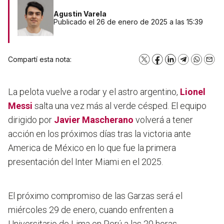
Agustin Varela
Publicado el 26 de enero de 2025 a las 15:39
Compartí esta nota:
X
Facebook
LinkedIn
Telegram
WhatsA
Emai
La pelota vuelve a rodar y el astro argentino,
Lionel
Messi
salta una vez más al verde césped. El equipo
dirigido por
Javier Mascherano
volverá a tener
acción en los próximos días tras la victoria ante
America de México en lo que fue la primera
presentación del Inter Miami en el 2025.
El próximo compromiso de las Garzas será el
miércoles 29 de enero
, cuando enfrenten a
Universitario de Lima en Perú a las 20 horas.