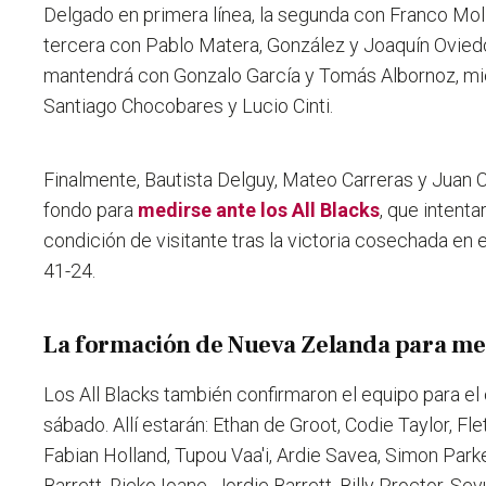
Delgado en primera línea, la segunda con Franco Moli
tercera con Pablo Matera, González y Joaquín Ovied
mantendrá con Gonzalo García y Tomás Albornoz, mie
Santiago Chocobares y Lucio Cinti.
Finalmente, Bautista Delguy, Mateo Carreras y Juan Cr
fondo para
medirse ante los All Blacks
, que intent
condición de visitante tras la victoria cosechada en
41-24.
La formación de Nueva Zelanda para me
Los All Blacks también confirmaron el equipo para e
sábado. Allí estarán: Ethan de Groot, Codie Taylor, Fl
Fabian Holland, Tupou Vaa'i, Ardie Savea, Simon Park
Barrett, Rieko Ioane, Jordie Barrett, Billy Proctor, Se