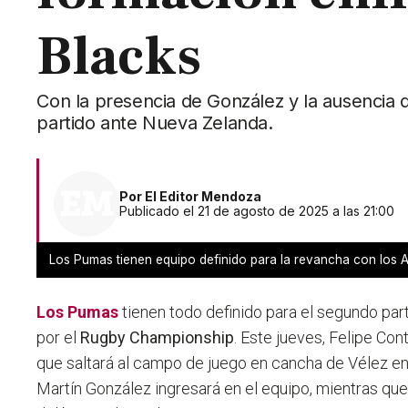
Blacks
Con la presencia de González y la ausencia 
partido ante Nueva Zelanda.
Por
El Editor Mendoza
Publicado el 21 de agosto de 2025 a las 21:00
Los Pumas tienen equipo definido para la revancha con los 
Los Pumas
tienen todo definido para el segundo parti
por el
Rugby Championship
. Este jueves, Felipe Con
que saltará al campo de juego en cancha de Vélez e
Martín González ingresará en el equipo, mientras qu