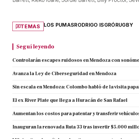
LOS PUMAS
RODRIGO ISGRÓ
RUGBY
TEMAS
Seguí leyendo
Controlarán escapes ruidosos en Mendoza con sonóme
Avanza la Ley de Ciberseguridad en Mendoza
Sin escala en Mendoza: Colombo habló de la visita papa
El ex River Plate que llega a Huracán de San Rafael
Aumentan los costos para patentar y transferir vehículo
Inauguran la renovada Ruta 33 tras invertir $5.000 mill