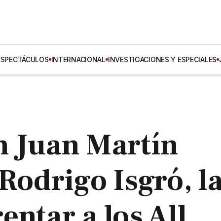
ESPECTÁCULOS
INTERNACIONAL
INVESTIGACIONES Y ESPECIALES
n Juan Martín
Rodrigo Isgró, l
ntar a los All