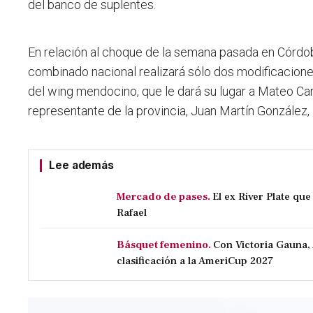
del banco de suplentes.
En relación al choque de la semana pasada en Córdob
combinado nacional realizará sólo dos modificaciones.
del wing mendocino, que le dará su lugar a Mateo Car
representante de la provincia, Juan Martín González,
Lee además
Mercado de pases.
El ex River Plate qu
Rafael
Básquet femenino.
Con Victoria Gauna,
clasificación a la AmeriCup 2027