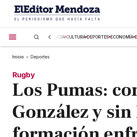
CIENCIA
CULTURA
DEPORTES
ECONOMÍA
Inicio
>
Deportes
Rugby
Los Pumas: co
González y sin 
formación enfre