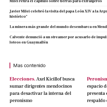
Milei retira el capítulo sobre tierras para extranjeros
Javier Milei celebró la visita del papa León XIV a la Arg
histórico"
La minera más grande del mundo desembarca en Men
Calvente denunció a un streamer por acusarlo de impul
loteos en Guaymallén
Mas contenido
Elecciones.
Axel Kicillof busca
Peronis
sumar dirigentes mendocinos
espacio de
para desactivar la interna del
presenta 
peronismo
respaldo 