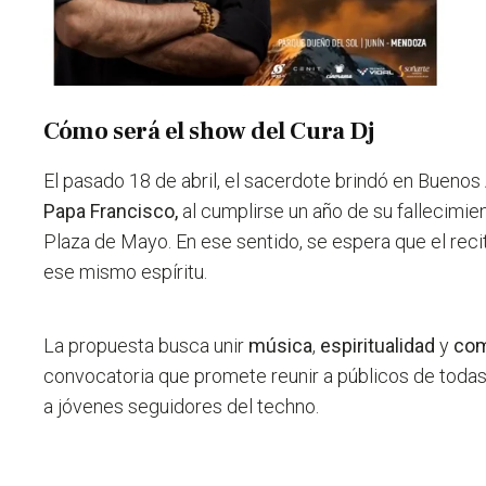
Cómo será el show del Cura Dj
El pasado 18 de abril, el sacerdote brindó en Buenos
Papa Francisco,
al cumplirse un año de su fallecimien
Plaza de Mayo. En ese sentido,
se espera que el rec
ese mismo espíritu.
La propuesta busca unir
música
,
espiritualidad
y
com
convocatoria que promete reunir a públicos de toda
a jóvenes seguidores del techno.