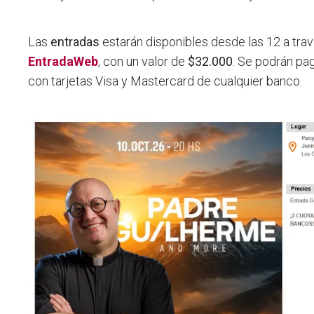
Las
entradas
estarán disponibles desde las 12 a tra
EntradaWeb
, con un valor de
$32.000
. Se podrán pag
con tarjetas Visa y Mastercard de cualquier banco.