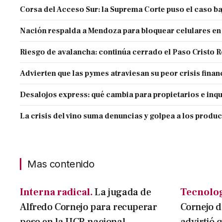
Corsa del Acceso Sur: la Suprema Corte puso el caso ba
Nación respalda a Mendoza para bloquear celulares en
Riesgo de avalancha: continúa cerrado el Paso Cristo 
Advierten que las pymes atraviesan su peor crisis finan
Desalojos express: qué cambia para propietarios e inqu
La crisis del vino suma denuncias y golpea a los produ
Mas contenido
Interna radical.
La jugada de
Tecnolog
Alfredo Cornejo para recuperar
Cornejo d