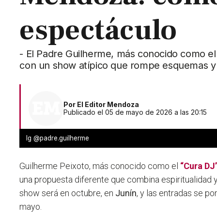
espectáculo
- El Padre Guilherme, más conocido como el
con un show atípico que rompe esquemas y
Por
El Editor Mendoza
Publicado el 05 de mayo de 2026 a las 20:15
Ig @padre.guilherme
Guilherme Peixoto, más conocido como el
“Cura DJ
una propuesta diferente que combina espiritualidad y
show será en octubre, en
Junín
, y las entradas se po
mayo.