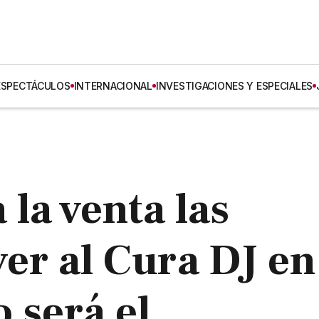
ESPECTÁCULOS
INTERNACIONAL
INVESTIGACIONES Y ESPECIALES
la venta las
ver al Cura DJ en
 será el