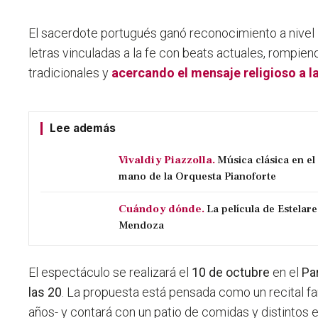
El sacerdote portugués ganó reconocimiento a nivel 
letras vinculadas a la fe con beats actuales
, rompien
tradicionales y
acercando el mensaje religioso a l
Lee además
Vivaldi y Piazzolla.
Música clásica en e
mano de la Orquesta Pianoforte
Cuándo y dónde.
La película de Estelare
Mendoza
El espectáculo se realizará el
10 de octubre
en el
Pa
las 20
. La propuesta está pensada como un recital f
años- y contará con un patio de comidas y distintos