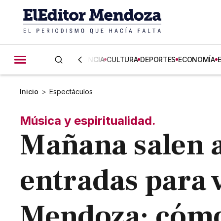
CIENCIA
CULTURA
DEPORTES
ECONOMÍA
Inicio
>
Espectáculos
Música y espiritualidad.
Mañana salen a 
entradas para 
Mendoza: cómo