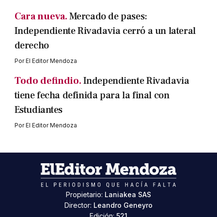
Cara nueva.
Mercado de pases:
Independiente Rivadavia cerró a un lateral
derecho
Por
El Editor Mendoza
Todo defindio.
Independiente Rivadavia
tiene fecha definida para la final con
Estudiantes
Por
El Editor Mendoza
Propietario:
Laniakea SAS
Director:
Leandro Geneyro
Edición:
521