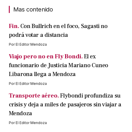
Mas contenido
Fin.
Con Bullrich en el foco, Sagasti no
podrá votar a distancia
Por
El Editor Mendoza
Viajo pero no en Fly Bondi.
El ex
funcionario de Justicia Mariano Cuneo
Libarona llega a Mendoza
Por
El Editor Mendoza
Transporte aéreo.
Flybondi profundiza su
crisis y deja a miles de pasajeros sin viajar a
Mendoza
Por
El Editor Mendoza