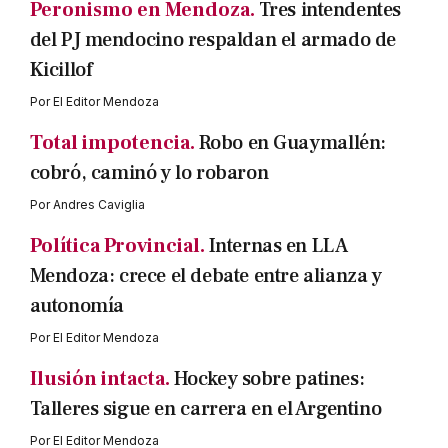
Peronismo en Mendoza.
Tres intendentes
del PJ mendocino respaldan el armado de
Kicillof
Por
El Editor Mendoza
Total impotencia.
Robo en Guaymallén:
cobró, caminó y lo robaron
Por
Andres Caviglia
Política Provincial.
Internas en LLA
Mendoza: crece el debate entre alianza y
autonomía
Por
El Editor Mendoza
Ilusión intacta.
Hockey sobre patines:
Talleres sigue en carrera en el Argentino
Por
El Editor Mendoza