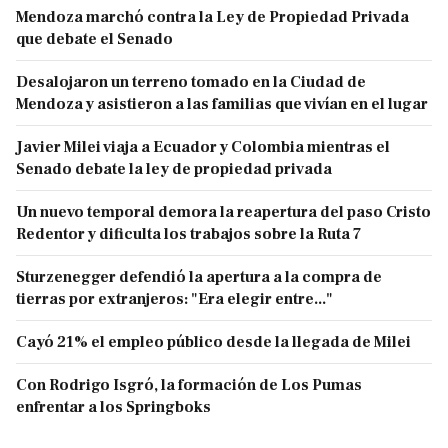
Mendoza marchó contra la Ley de Propiedad Privada
que debate el Senado
Desalojaron un terreno tomado en la Ciudad de
Mendoza y asistieron a las familias que vivían en el lugar
Javier Milei viaja a Ecuador y Colombia mientras el
Senado debate la ley de propiedad privada
Un nuevo temporal demora la reapertura del paso Cristo
Redentor y dificulta los trabajos sobre la Ruta 7
Sturzenegger defendió la apertura a la compra de
tierras por extranjeros: "Era elegir entre..."
Cayó 21% el empleo público desde la llegada de Milei
Con Rodrigo Isgró, la formación de Los Pumas
enfrentar a los Springboks