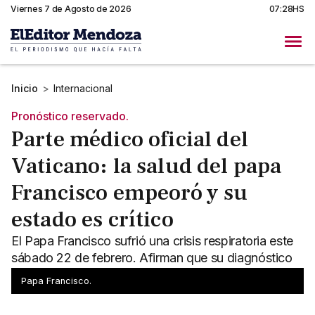
Viernes 7 de Agosto de 2026
07:28HS
Inicio
>
Internacional
Pronóstico reservado.
Parte médico oficial del
Vaticano: la salud del papa
Francisco empeoró y su
estado es crítico
El Papa Francisco sufrió una crisis respiratoria este
sábado 22 de febrero. Afirman que su diagnóstico
es "reservado".
Papa Francisco.