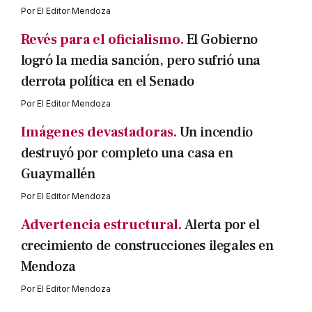
Por
El Editor Mendoza
Revés para el oficialismo.
El Gobierno
logró la media sanción, pero sufrió una
derrota política en el Senado
Por
El Editor Mendoza
Imágenes devastadoras.
Un incendio
destruyó por completo una casa en
Guaymallén
Por
El Editor Mendoza
Advertencia estructural.
Alerta por el
crecimiento de construcciones ilegales en
Mendoza
Por
El Editor Mendoza