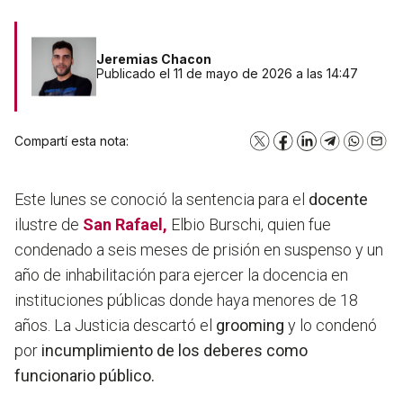
Jeremias Chacon
Publicado el 11 de mayo de 2026 a las 14:47
Compartí esta nota:
X
Facebook
LinkedIn
Telegram
WhatsA
Emai
Este lunes se conoció la sentencia para el
docente
ilustre de
San Rafael
,
Elbio Burschi, quien fue
condenado a seis meses de prisión en suspenso y un
año de inhabilitación para ejercer la docencia en
instituciones públicas donde haya menores de 18
años. La Justicia descartó el
grooming
y lo condenó
por
incumplimiento de los deberes como
funcionario público.