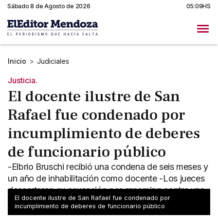
Sábado 8 de Agosto de 2026
05:09HS
Inicio
>
Judiciales
Justicia.
El docente ilustre de San
Rafael fue condenado por
incumplimiento de deberes
de funcionario público
-Elbrio Bruschi recibió una condena de seis meses y
un año de inhabilitación como docente -Los jueces
descartaron su acusación por grooming contra una
El docente ilustre de San Rafael fue condenado por
alumna
incumplimiento de deberes de funcionario público