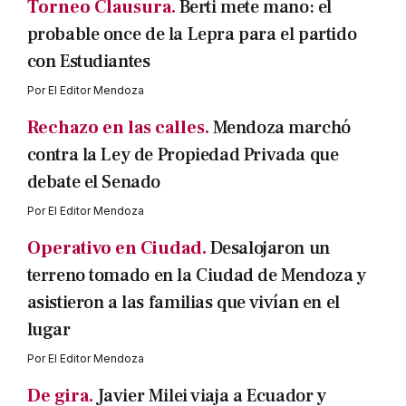
Torneo Clausura.
Berti mete mano: el
probable once de la Lepra para el partido
con Estudiantes
Por
El Editor Mendoza
Rechazo en las calles.
Mendoza marchó
contra la Ley de Propiedad Privada que
debate el Senado
Por
El Editor Mendoza
Operativo en Ciudad.
Desalojaron un
terreno tomado en la Ciudad de Mendoza y
asistieron a las familias que vivían en el
lugar
Por
El Editor Mendoza
De gira.
Javier Milei viaja a Ecuador y