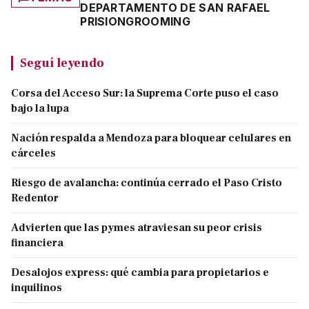
DEPARTAMENTO DE SAN RAFAEL
PRISION
GROOMING
Seguí leyendo
Corsa del Acceso Sur: la Suprema Corte puso el caso
bajo la lupa
Nación respalda a Mendoza para bloquear celulares en
cárceles
Riesgo de avalancha: continúa cerrado el Paso Cristo
Redentor
Advierten que las pymes atraviesan su peor crisis
financiera
Desalojos express: qué cambia para propietarios e
inquilinos