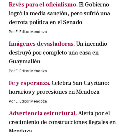
Revés para el oficialismo.
El Gobierno
logró la media sanción, pero sufrió una
derrota política en el Senado
Por
El Editor Mendoza
Imágenes devastadoras.
Un incendio
destruyó por completo una casa en
Guaymallén
Por
El Editor Mendoza
Fe y esperanza.
Celebra San Cayetano:
horarios y procesiones en Mendoza
Por
El Editor Mendoza
Advertencia estructural.
Alerta por el
crecimiento de construcciones ilegales en
Mendoza