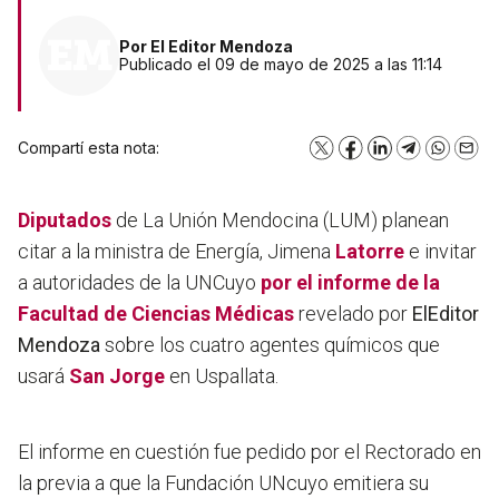
Por
El Editor Mendoza
Publicado el 09 de mayo de 2025 a las 11:14
Compartí esta nota:
X
Facebook
LinkedIn
Telegram
WhatsA
Emai
Diputados
de La Unión Mendocina (LUM) planean
citar a la ministra de Energía, Jimena
Latorre
e invitar
a autoridades de la UNCuyo
por el informe de la
Facultad de Ciencias Médicas
revelado por
ElEditor
Mendoza
sobre los cuatro agentes químicos que
usará
San Jorge
en Uspallata.
El informe en cuestión fue pedido por el Rectorado en
la previa a que la Fundación UNcuyo emitiera su