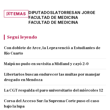
DIPUTADOS
LATORRE
SAN JORGE
TEMAS
FACULTAD DE MEDICINA
FACULTAD DE MEDICINA
Seguí leyendo
Con doblete de Arce, la Lepra venció a Estudiantes de
Río Cuarto
Maipú no pudo en su visita a Midland y cayó 2-0
Libertarios buscan endurecer las multas por manejar
drogado en Mendoza
La CGT respalda el paro universitario del miércoles 12
Corsa del Acceso Sur: la Suprema Corte puso el caso
bajo la lupa