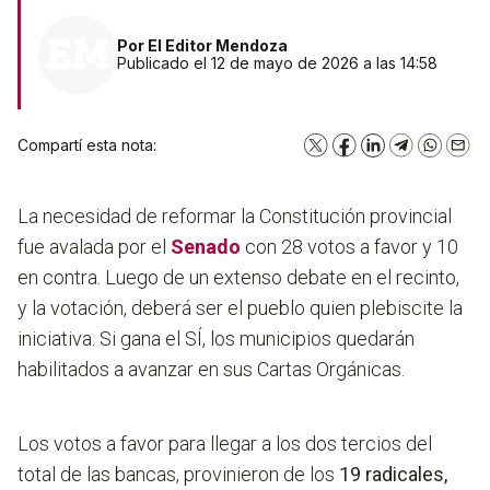
Por
El Editor Mendoza
Publicado el 12 de mayo de 2026 a las 14:58
Compartí esta nota:
X
Facebook
LinkedIn
Telegram
WhatsA
Emai
La necesidad de reformar la Constitución provincial
fue avalada por el
Senado
con 28 votos a favor y 10
en contra. Luego de un extenso debate en el recinto,
y la votación, deberá ser el pueblo quien plebiscite la
iniciativa. Si gana el SÍ, los municipios quedarán
habilitados a avanzar en sus Cartas Orgánicas.
Los votos a favor para llegar a los dos tercios del
total de las bancas, provinieron de los
19 radicales,