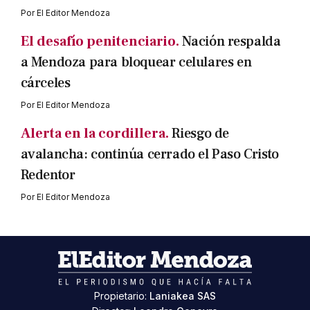
Por
El Editor Mendoza
El desafío penitenciario.
Nación respalda
a Mendoza para bloquear celulares en
cárceles
Por
El Editor Mendoza
Alerta en la cordillera.
Riesgo de
avalancha: continúa cerrado el Paso Cristo
Redentor
Por
El Editor Mendoza
Propietario:
Laniakea SAS