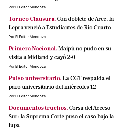
Por
El Editor Mendoza
Torneo Clausura.
Con doblete de Arce, la
Lepra venció a Estudiantes de Río Cuarto
Por
El Editor Mendoza
Primera Nacional.
Maipú no pudo en su
visita a Midland y cayó 2-0
Por
El Editor Mendoza
Pulso universitario.
La CGT respalda el
paro universitario del miércoles 12
Por
El Editor Mendoza
Documentos truchos.
Corsa del Acceso
Sur: la Suprema Corte puso el caso bajo la
lupa