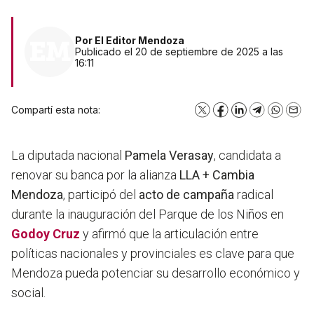
Por
El Editor Mendoza
Publicado el 20 de septiembre de 2025 a las
16:11
Compartí esta nota:
X
Facebook
LinkedIn
Telegram
WhatsA
Emai
La diputada nacional
Pamela Verasay
, candidata a
renovar su banca por la alianza
LLA + Cambia
Mendoza
, participó del
acto de campaña
radical
durante la inauguración del Parque de los Niños en
Godoy Cruz
y afirmó que la articulación entre
políticas nacionales y provinciales es clave para que
Mendoza pueda potenciar su desarrollo económico y
social.