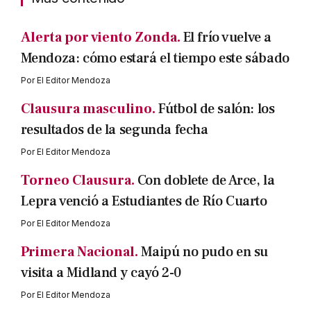
Alerta por viento Zonda.
El frío vuelve a
Mendoza: cómo estará el tiempo este sábado
Por
El Editor Mendoza
Clausura masculino.
Fútbol de salón: los
resultados de la segunda fecha
Por
El Editor Mendoza
Torneo Clausura.
Con doblete de Arce, la
Lepra venció a Estudiantes de Río Cuarto
Por
El Editor Mendoza
Primera Nacional.
Maipú no pudo en su
visita a Midland y cayó 2-0
Por
El Editor Mendoza