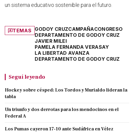
un sistema educativo sostenible para el futuro.
GODOY CRUZ
CAMPAÑA
CONGRESO
TEMAS
DEPARTAMENTO DE GODOY CRUZ
JAVIER MILEI
PAMELA FERNANDA VERASAY
LA LIBERTAD AVANZA
DEPARTAMENTO DE GODOY CRUZ
Seguí leyendo
Hockey sobre césped: Los Tordos y Murialdo lideran la
tabla
Un triunfo y dos derrotas para los mendocinos en el
Federal A
Los Pumas cayeron 17-10 ante Sudáfrica en Vélez