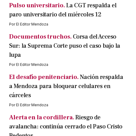
Pulso universitario.
La CGT respalda el
paro universitario del miércoles 12
Por
El Editor Mendoza
Documentos truchos.
Corsa del Acceso
Sur: la Suprema Corte puso el caso bajo la
lupa
Por
El Editor Mendoza
El desafío penitenciario.
Nación respalda
a Mendoza para bloquear celulares en
cárceles
Por
El Editor Mendoza
Alerta en la cordillera.
Riesgo de
avalancha: continúa cerrado el Paso Cristo
Redentor