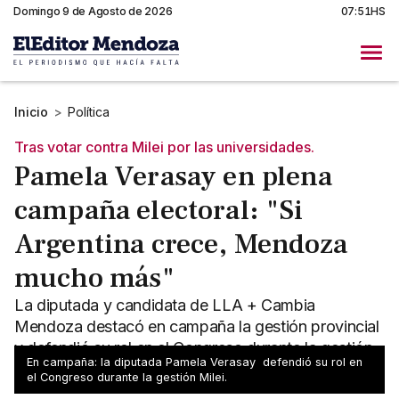
Domingo 9 de Agosto de 2026
07:51HS
Inicio
>
Política
Tras votar contra Milei por las universidades.
Pamela Verasay en plena
campaña electoral: "Si
Argentina crece, Mendoza
mucho más"
La diputada y candidata de LLA + Cambia
Mendoza destacó en campaña la gestión provincial
y defendió su rol en el Congreso durante la gestión
En campaña: la diputada Pamela Verasay defendió su rol en
Milei.
el Congreso durante la gestión Milei.