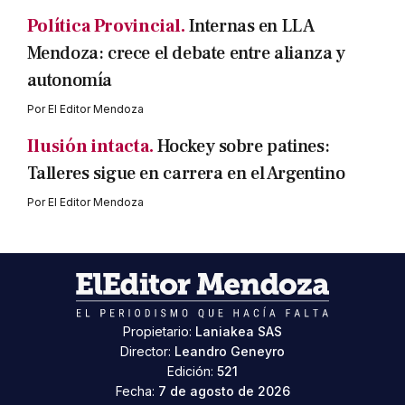
Política Provincial.
Internas en LLA
Mendoza: crece el debate entre alianza y
autonomía
Por
El Editor Mendoza
Ilusión intacta.
Hockey sobre patines:
Talleres sigue en carrera en el Argentino
Por
El Editor Mendoza
Propietario:
Laniakea SAS
Director:
Leandro Geneyro
Edición:
521
Fecha:
7 de agosto de 2026