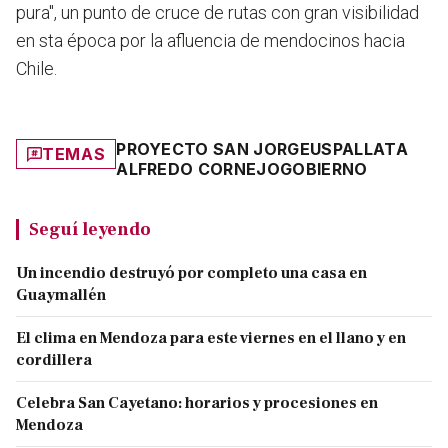
pura", un punto de cruce de rutas con gran visibilidad
en sta época por la afluencia de mendocinos hacia
Chile.
PROYECTO SAN JORGE
USPALLATA
TEMAS
ALFREDO CORNEJO
GOBIERNO
Seguí leyendo
Un incendio destruyó por completo una casa en
Guaymallén
El clima en Mendoza para este viernes en el llano y en
cordillera
Celebra San Cayetano: horarios y procesiones en
Mendoza