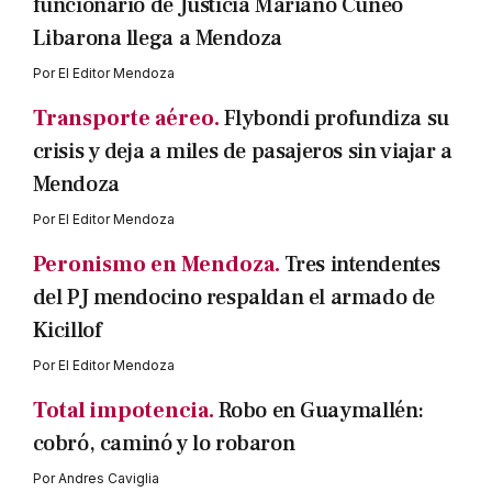
funcionario de Justicia Mariano Cuneo
Libarona llega a Mendoza
Por
El Editor Mendoza
Transporte aéreo.
Flybondi profundiza su
crisis y deja a miles de pasajeros sin viajar a
Mendoza
Por
El Editor Mendoza
Peronismo en Mendoza.
Tres intendentes
del PJ mendocino respaldan el armado de
Kicillof
Por
El Editor Mendoza
Total impotencia.
Robo en Guaymallén:
cobró, caminó y lo robaron
Por
Andres Caviglia