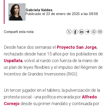
Gabriela Valdes
Publicado el 23 de enero de 2025 a las 09:59
Compartí esta nota:
X
Facebook
LinkedIn
Telegram
WhatsA
Emai
Desde hace dos semanas el
Proyecto San Jorge
,
rechazado desde hace 15 años por los pobladores de
Uspallata
, volvió al ruedo con fuerza de la mano de
un plan de leyes flexibles y el impulso del Régimen de
Incentivo de Grandes Inversiones (RIGI).
Un tercer jugador en el tablero,
la pulverización de la
protesta social
- una política encarada por
Alfredo
Cornejo
desde su primer mandato y continuada por