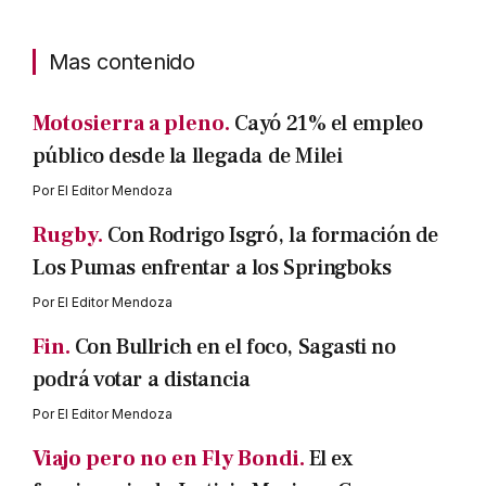
Mas contenido
Motosierra a pleno.
Cayó 21% el empleo
público desde la llegada de Milei
Por
El Editor Mendoza
Rugby.
Con Rodrigo Isgró, la formación de
Los Pumas enfrentar a los Springboks
Por
El Editor Mendoza
Fin.
Con Bullrich en el foco, Sagasti no
podrá votar a distancia
Por
El Editor Mendoza
Viajo pero no en Fly Bondi.
El ex