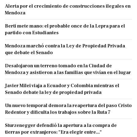
Alerta por el crecimiento de construcciones ilegales en
Mendoza
Berti mete mano: el probable once de la Lepra para el
partido con Estudiantes
Mendoza marchó contra la Ley de Propiedad Privada
que debate el Senado
Desalojaron un terreno tomado en la Ciudad de
Mendoza y asistieron a las familias que vivían en el lugar
Javier Milei viaja a Ecuador y Colombia mientras el
Senado debate la ley de propiedad privada
Un nuevo temporal demora la reapertura del paso Cristo
Redentor y dificulta los trabajos sobre la Ruta 7
Sturzenegger defendió la apertura a la compra de
tierras por extranjeros: "Era elegir entre..."