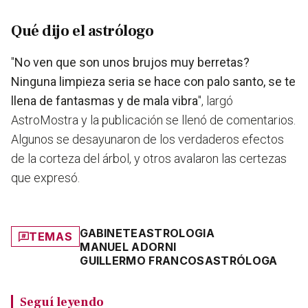
Qué dijo el astrólogo
"
No ven que son unos brujos muy berretas?
Ninguna limpieza seria se hace con palo santo, se te
llena de fantasmas y de mala vibra
", largó
AstroMostra y la publicación se llenó de comentarios.
Algunos se desayunaron de los verdaderos efectos
de la corteza del árbol, y otros avalaron las certezas
que expresó.
GABINETE
ASTROLOGIA
TEMAS
MANUEL ADORNI
GUILLERMO FRANCOS
ASTRÓLOGA
Seguí leyendo