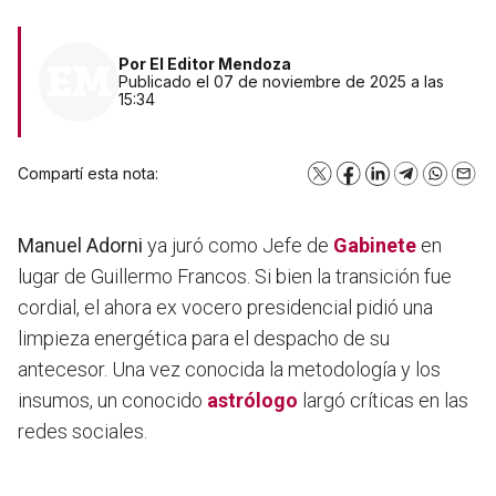
Por
El Editor Mendoza
Publicado el 07 de noviembre de 2025 a las
15:34
Compartí esta nota:
X
Facebook
LinkedIn
Telegram
WhatsA
Emai
Manuel Adorni
ya juró como Jefe de
Gabinete
en
lugar de Guillermo Francos. Si bien la transición fue
cordial, el ahora ex vocero presidencial pidió una
limpieza energética para el despacho de su
antecesor. Una vez conocida la metodología y los
insumos, un conocido
astrólogo
largó críticas en las
redes sociales.