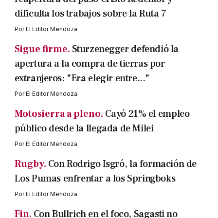
dificulta los trabajos sobre la Ruta 7
Por
El Editor Mendoza
Sigue firme.
Sturzenegger defendió la
apertura a la compra de tierras por
extranjeros: "Era elegir entre..."
Por
El Editor Mendoza
Motosierra a pleno.
Cayó 21% el empleo
público desde la llegada de Milei
Por
El Editor Mendoza
Rugby.
Con Rodrigo Isgró, la formación de
Los Pumas enfrentar a los Springboks
Por
El Editor Mendoza
Fin.
Con Bullrich en el foco, Sagasti no