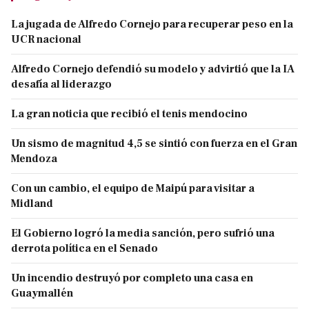
La jugada de Alfredo Cornejo para recuperar peso en la
UCR nacional
Alfredo Cornejo defendió su modelo y advirtió que la IA
desafía al liderazgo
La gran noticia que recibió el tenis mendocino
Un sismo de magnitud 4,5 se sintió con fuerza en el Gran
Mendoza
Con un cambio, el equipo de Maipú para visitar a
Midland
El Gobierno logró la media sanción, pero sufrió una
derrota política en el Senado
Un incendio destruyó por completo una casa en
Guaymallén