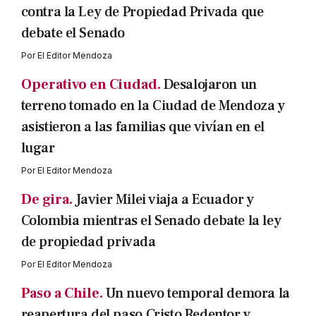
contra la Ley de Propiedad Privada que
debate el Senado
Por
El Editor Mendoza
Operativo en Ciudad.
Desalojaron un
terreno tomado en la Ciudad de Mendoza y
asistieron a las familias que vivían en el
lugar
Por
El Editor Mendoza
De gira.
Javier Milei viaja a Ecuador y
Colombia mientras el Senado debate la ley
de propiedad privada
Por
El Editor Mendoza
Paso a Chile.
Un nuevo temporal demora la
reapertura del paso Cristo Redentor y