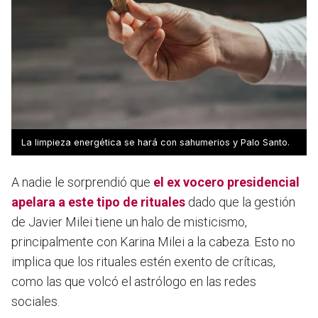
La limpieza energética se hará con sahumerios y Palo Santo.
A nadie le sorprendió que
el ex vocero presidencial
apelara a este tipo de rituales
dado que la gestión
de Javier Milei tiene un halo de misticismo,
principalmente con Karina Milei a la cabeza. Esto no
implica que los rituales estén exento de críticas,
como las que volcó el astrólogo en las redes
sociales.