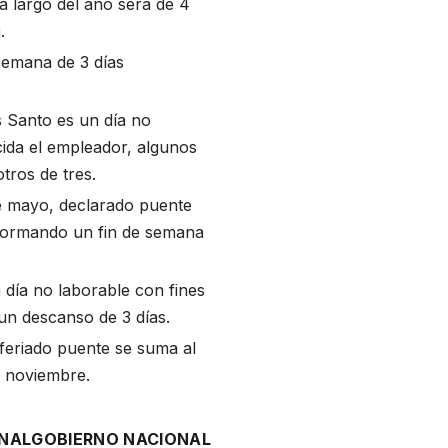
a largo del año será de 4
.
semana de 3 días
s Santo es un día no
cida el empleador, algunos
tros de tres.
 de mayo, declarado puente
, formando un fin de semana
n día no laborable con fines
 un descanso de 3 días.
 feriado puente se suma al
e noviembre.
NAL
GOBIERNO NACIONAL