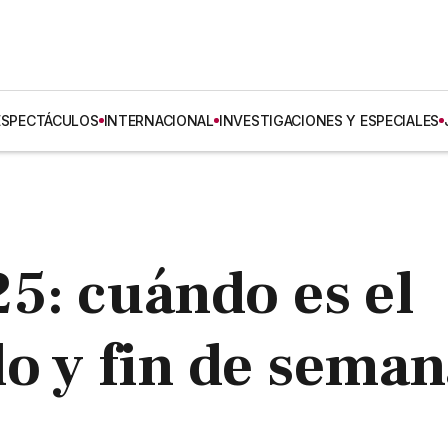
ESPECTÁCULOS
INTERNACIONAL
INVESTIGACIONES Y ESPECIALES
5: cuándo es el
o y fin de sema