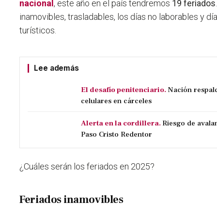
nacional
, este año en el país tendremos
19 feriados
inamovibles, trasladables, los días no laborables y dí
turísticos.
Lee además
El desafío penitenciario.
Nación respal
celulares en cárceles
Alerta en la cordillera.
Riesgo de avala
Paso Cristo Redentor
¿Cuáles serán los feriados en 2025?
Feriados inamovibles