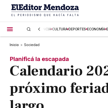
CIENCIA
CULTURA
DEPORTES
ECONOMÍA
Inicio
>
Sociedad
Planificá la escapada
Calendario 202
próximo feriad
largo