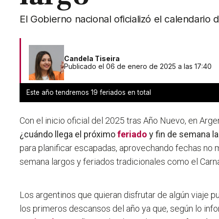
El Gobierno nacional oficializó el calendario
Candela Tiseira
Publicado el 06 de enero de 2025 a las 17:40
Este año tendremos 19 feriados en total
Con el inicio oficial del 2025 tras Año Nuevo, en Arg
¿cuándo llega el próximo
feriado
y fin de semana l
para planificar escapadas, aprovechando fechas no m
semana largos y feriados tradicionales como el Carn
Los argentinos que quieran disfrutar de algún viaje 
los primeros descansos del año ya que, según lo inf