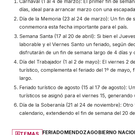
Carnaval (1 al 4 de marzo): El primer fin de seman
días, ideal para arrancar marzo con una escapada
Día de la Memoria (23 al 24 de marzo): Un fin de 
conmemora esta fecha importante para el país.
Semana Santa (17 al 20 de abril): Si bien el Jueve
laborable y el Viernes Santo un feriado, según de
disfrutarán de un fin de semana largo de 4 días y o
Día del Trabajador (1 al 2 de mayo): El viernes 2
turístico, complementa el feriado del 1º de mayo
largo.
Feriado turístico de agosto (15 al 17 de agosto): U
turísticos se asignó para el viernes 15, generando
Día de la Soberanía (21 al 24 de noviembre): Otro
calendario, extendiendo el fin de semana del 20 d
FERIADO
MENDOZA
GOBIERNO NACIO
TEMAS