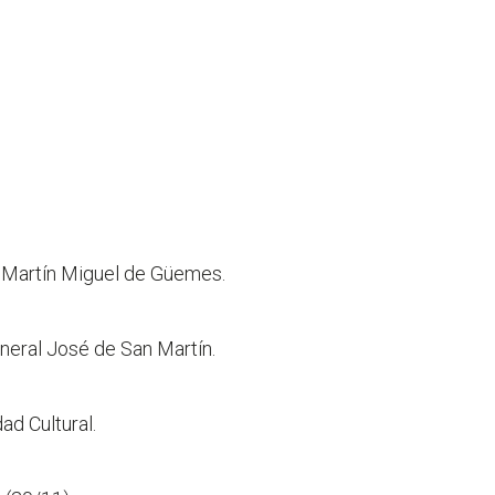
al Martín Miguel de Güemes.
neral José de San Martín.
ad Cultural.