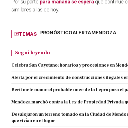
Por su parte
para mañana se espera
que continúe c
similares a las de hoy.
PRONÓSTICO
ALERTA
MENDOZA
TEMAS
Seguí leyendo
Celebra San Cayetano: horarios y procesiones en Men
Alerta por el crecimiento de construcciones ilegales 
Berti mete mano: el probable once de la Lepra para el 
Mendoza marchó contra la Ley de Propiedad Privada q
Desalojaron un terreno tomado en la Ciudad de Mendoza 
que vivían en el lugar