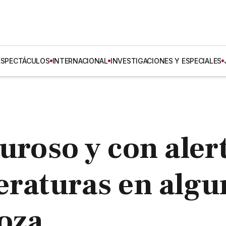
ESPECTÁCULOS
INTERNACIONAL
INVESTIGACIONES Y ESPECIALES
uroso y con aler
eraturas en algu
oza