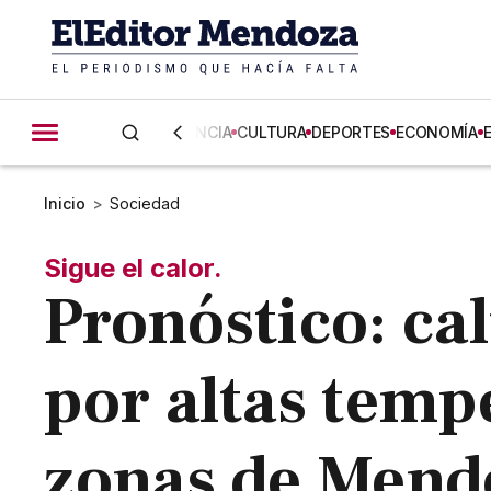
CIENCIA
CULTURA
DEPORTES
ECONOMÍA
Inicio
>
Sociedad
Sigue el calor.
Pronóstico: cal
por altas temp
zonas de Mend