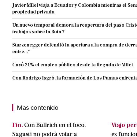
Javier Milei viaja a Ecuador y Colombia mientras el Sen
propiedad privada
Un nuevo temporal demora la reapertura del paso Cristo
trabajos sobre la Ruta 7
Sturzenegger defendió la apertura a la compra de tierra
entre..."
Cayó 21% el empleo público desde la llegada de Milei
Con Rodrigo Isgró, la formación de Los Pumas enfrenta
Mas contenido
Fin.
Con Bullrich en el foco,
Viajo per
Sagasti no podrá votar a
ex funcio