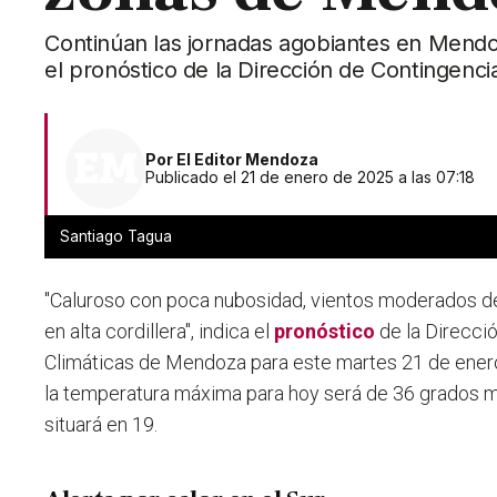
Continúan las jornadas agobiantes en Mend
el pronóstico de la Dirección de Contingencia
Por
El Editor Mendoza
Publicado el 21 de enero de 2025 a las 07:18
Santiago Tagua
"Caluroso con poca nubosidad, vientos moderados de
en alta cordillera", indica el
pronóstico
de la Direcci
Climáticas de Mendoza para este martes 21 de ene
la temperatura máxima para hoy será de 36 grados m
situará en 19.