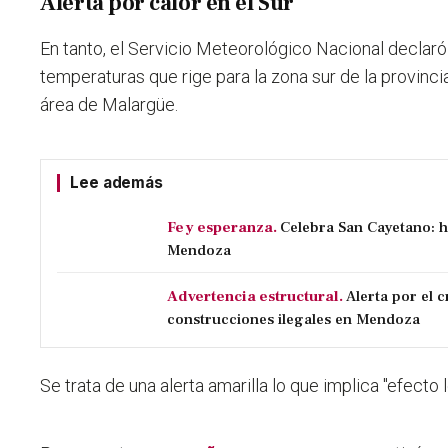
Alerta por calor en el Sur
En tanto, el Servicio Meteorológico Nacional declar
temperaturas que rige para la zona sur de la provinci
área de Malargüe.
Lee además
Fe y esperanza.
Celebra San Cayetano: h
Mendoza
Advertencia estructural.
Alerta por el 
construcciones ilegales en Mendoza
Se trata de una alerta amarilla lo que implica "efecto