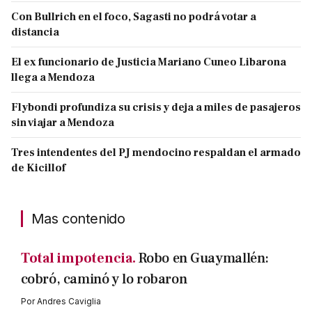
Con Bullrich en el foco, Sagasti no podrá votar a
distancia
El ex funcionario de Justicia Mariano Cuneo Libarona
llega a Mendoza
Flybondi profundiza su crisis y deja a miles de pasajeros
sin viajar a Mendoza
Tres intendentes del PJ mendocino respaldan el armado
de Kicillof
Mas contenido
Total impotencia.
Robo en Guaymallén:
cobró, caminó y lo robaron
Por
Andres Caviglia