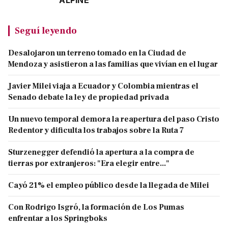
ALPINE
Seguí leyendo
Desalojaron un terreno tomado en la Ciudad de
Mendoza y asistieron a las familias que vivían en el lugar
Javier Milei viaja a Ecuador y Colombia mientras el
Senado debate la ley de propiedad privada
Un nuevo temporal demora la reapertura del paso Cristo
Redentor y dificulta los trabajos sobre la Ruta 7
Sturzenegger defendió la apertura a la compra de
tierras por extranjeros: "Era elegir entre..."
Cayó 21% el empleo público desde la llegada de Milei
Con Rodrigo Isgró, la formación de Los Pumas
enfrentar a los Springboks