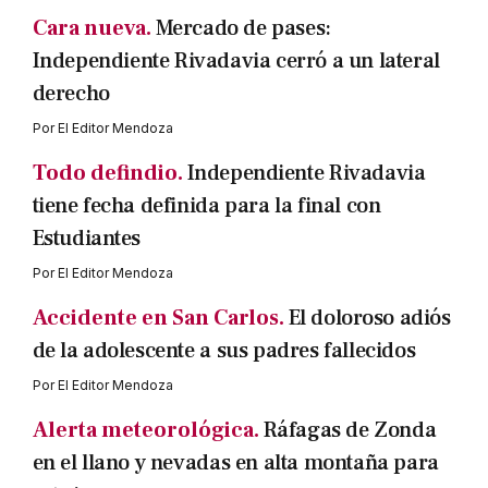
Cara nueva.
Mercado de pases:
Independiente Rivadavia cerró a un lateral
derecho
Por
El Editor Mendoza
Todo defindio.
Independiente Rivadavia
tiene fecha definida para la final con
Estudiantes
Por
El Editor Mendoza
Accidente en San Carlos.
El doloroso adiós
de la adolescente a sus padres fallecidos
Por
El Editor Mendoza
Alerta meteorológica.
Ráfagas de Zonda
en el llano y nevadas en alta montaña para