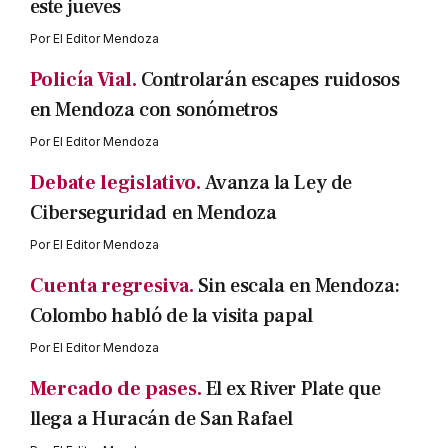
este jueves
Por
El Editor Mendoza
Policía Vial.
Controlarán escapes ruidosos
en Mendoza con sonómetros
Por
El Editor Mendoza
Debate legislativo.
Avanza la Ley de
Ciberseguridad en Mendoza
Por
El Editor Mendoza
Cuenta regresiva.
Sin escala en Mendoza:
Colombo habló de la visita papal
Por
El Editor Mendoza
Mercado de pases.
El ex River Plate que
llega a Huracán de San Rafael