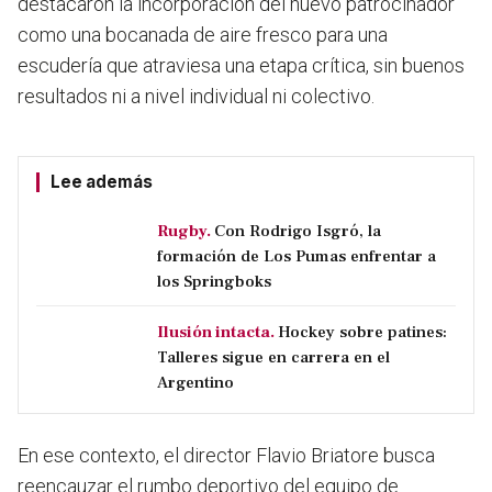
destacaron la incorporación del nuevo patrocinador
como una bocanada de aire fresco para una
escudería que atraviesa una etapa crítica, sin buenos
resultados ni a nivel individual ni colectivo.
Lee además
Rugby.
Con Rodrigo Isgró, la
formación de Los Pumas enfrentar a
los Springboks
Ilusión intacta.
Hockey sobre patines:
Talleres sigue en carrera en el
Argentino
En ese contexto, el director Flavio Briatore busca
reencauzar el rumbo deportivo del equipo de