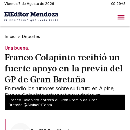
Viernes 7 de Agosto de 2026
09:29HS
Inicio
>
Deportes
Una buena.
Franco Colapinto recibió un
fuerte apoyo en la previa del
GP de Gran Bretaña
En medio los rumores sobre su futuro en Alpine,
Franco Colapinto estrenará novedades en
Franco Colapinto correrá el Gran Premio de Gran
Silverstone.
Bretaña.@AlpineF1Team