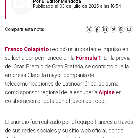
Por
El Editor Mendoza
Publicado el 03 de julio de 2025 a las 18:54
Compartí esta nota:
X
Facebook
LinkedIn
Telegram
WhatsA
Emai
Franco Colapinto
recibió un importante impulso en
su lucha por permanece en la
Fórmula 1
. En la previa
del Gran Premio de Gran Bretaña, se confirmó que la
empresa Claro, la mayor compañía de
telecomunicaciones de Latinoamérica, se suma
como sponsor regional de la escudería
Alpine
en
colaboración directa con el joven corredor.
El anuncio fue realizado por el equipo francés a través
de sus redes sociales y su sitio web oficial, donde