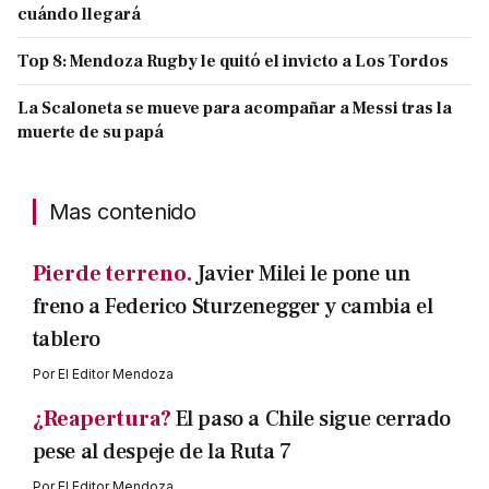
cuándo llegará
Top 8: Mendoza Rugby le quitó el invicto a Los Tordos
La Scaloneta se mueve para acompañar a Messi tras la
muerte de su papá
Mas contenido
Pierde terreno.
Javier Milei le pone un
freno a Federico Sturzenegger y cambia el
tablero
Por
El Editor Mendoza
¿Reapertura?
El paso a Chile sigue cerrado
pese al despeje de la Ruta 7
Por
El Editor Mendoza