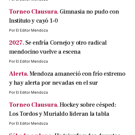
Torneo Clausura.
Gimnasia no pudo con
Instituto y cayó 1-0
Por
El Editor Mendoza
2027.
Se enfría Cornejo y otro radical
mendocino vuelve a escena
Por
El Editor Mendoza
Alerta.
Mendoza amaneció con frío extremo
y hay alerta por nevadas en el sur
Por
El Editor Mendoza
Torneo Clausura.
Hockey sobre césped:
Los Tordos y Murialdo lideran la tabla
Por
El Editor Mendoza