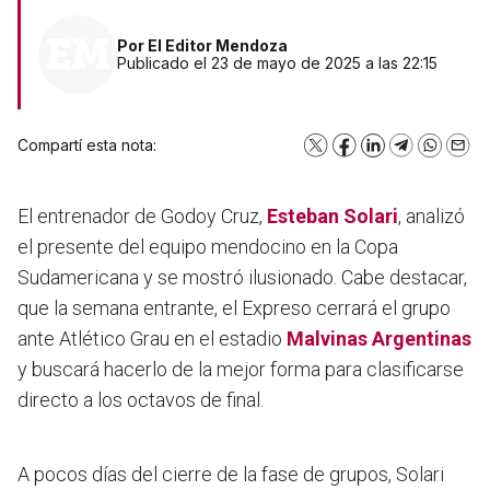
Por
El Editor Mendoza
Publicado el 23 de mayo de 2025 a las 22:15
Compartí esta nota:
X
Facebook
LinkedIn
Telegram
WhatsA
Emai
El entrenador de Godoy Cruz,
Esteban Solari
, analizó
el presente del equipo mendocino en la Copa
Sudamericana y se mostró ilusionado. Cabe destacar,
que la semana entrante, el Expreso cerrará el grupo
ante Atlético Grau en el estadio
Malvinas Argentinas
y buscará hacerlo de la mejor forma para clasificarse
directo a los octavos de final.
A pocos días del cierre de la fase de grupos, Solari