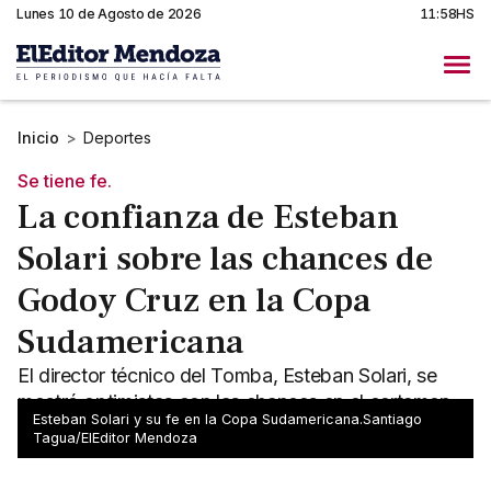
Lunes 10 de Agosto de 2026
11:58HS
Inicio
>
Deportes
Se tiene fe.
La confianza de Esteban
Solari sobre las chances de
Godoy Cruz en la Copa
Sudamericana
El director técnico del Tomba, Esteban Solari, se
mostró optimistas con las chances en el certamen
Esteban Solari y su fe en la Copa Sudamericana.Santiago
internacional.
Tagua/ElEditor Mendoza