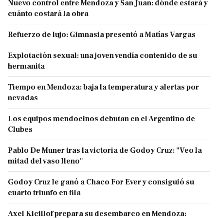
Nuevo control entre Mendoza y San Juan: dónde estará y
cuánto costará la obra
Refuerzo de lujo: Gimnasia presentó a Matías Vargas
Explotación sexual: una joven vendía contenido de su
hermanita
Tiempo en Mendoza: baja la temperatura y alertas por
nevadas
Los equipos mendocinos debutan en el Argentino de
Clubes
Pablo De Muner tras la victoria de Godoy Cruz: "Veo la
mitad del vaso lleno"
Godoy Cruz le ganó a Chaco For Ever y consiguió su
cuarto triunfo en fila
Axel Kicillof prepara su desembarco en Mendoza: