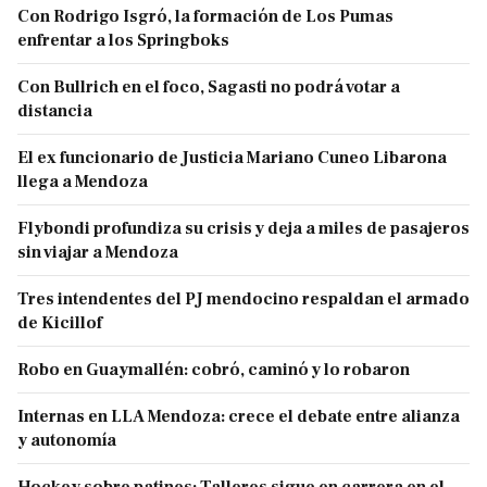
Con Rodrigo Isgró, la formación de Los Pumas
enfrentar a los Springboks
Con Bullrich en el foco, Sagasti no podrá votar a
distancia
El ex funcionario de Justicia Mariano Cuneo Libarona
llega a Mendoza
Flybondi profundiza su crisis y deja a miles de pasajeros
sin viajar a Mendoza
Tres intendentes del PJ mendocino respaldan el armado
de Kicillof
Robo en Guaymallén: cobró, caminó y lo robaron
Internas en LLA Mendoza: crece el debate entre alianza
y autonomía
Hockey sobre patines: Talleres sigue en carrera en el