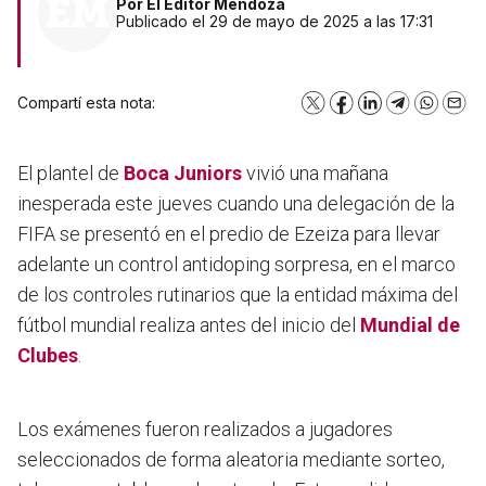
Por
El Editor Mendoza
Publicado el 29 de mayo de 2025 a las 17:31
Compartí esta nota:
X
Facebook
LinkedIn
Telegram
WhatsA
Emai
El plantel de
Boca Juniors
vivió una mañana
inesperada este jueves cuando una delegación de la
FIFA se presentó en el predio de Ezeiza para llevar
adelante un control antidoping sorpresa, en el marco
de los controles rutinarios que la entidad máxima del
fútbol mundial realiza antes del inicio del
Mundial de
Clubes
.
Los exámenes fueron realizados a jugadores
seleccionados de forma aleatoria mediante sorteo
,