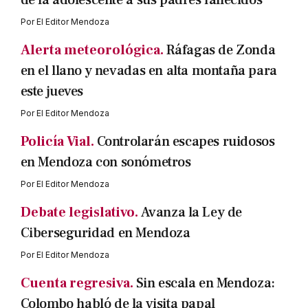
Por
El Editor Mendoza
Alerta meteorológica.
Ráfagas de Zonda
en el llano y nevadas en alta montaña para
este jueves
Por
El Editor Mendoza
Policía Vial.
Controlarán escapes ruidosos
en Mendoza con sonómetros
Por
El Editor Mendoza
Debate legislativo.
Avanza la Ley de
Ciberseguridad en Mendoza
Por
El Editor Mendoza
Cuenta regresiva.
Sin escala en Mendoza:
Colombo habló de la visita papal