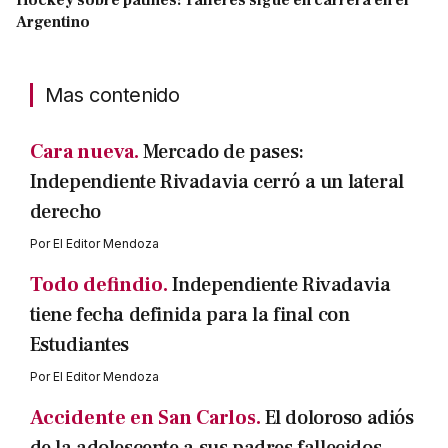
Argentino
Mas contenido
Cara nueva.
Mercado de pases:
Independiente Rivadavia cerró a un lateral
derecho
Por
El Editor Mendoza
Todo defindio.
Independiente Rivadavia
tiene fecha definida para la final con
Estudiantes
Por
El Editor Mendoza
Accidente en San Carlos.
El doloroso adiós
de la adolescente a sus padres fallecidos