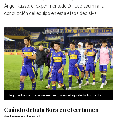
Ángel Russo, el experimentado DT que asumirá la
conducción del equipo en esta etapa decisiva.
Un jugador de Boca se encuentra en el ojo de la tormenta.
Cuándo debuta Boca en el certamen