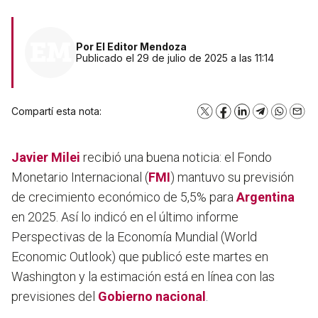
Por
El Editor Mendoza
Publicado el 29 de julio de 2025 a las 11:14
Compartí esta nota:
X
Facebook
LinkedIn
Telegram
WhatsA
Emai
Javier Milei
recibió una buena noticia: el Fondo
Monetario Internacional (
FMI
) mantuvo su previsión
de crecimiento económico de 5,5% para
Argentina
en 2025. Así lo indicó en el último informe
Perspectivas de la Economía Mundial (World
Economic Outlook) que publicó este martes en
Washington y la estimación está en línea con las
previsiones del
Gobierno nacional
.