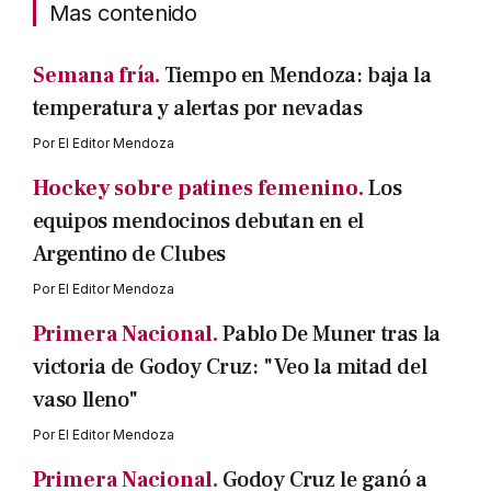
Mas contenido
Semana fría.
Tiempo en Mendoza: baja la
temperatura y alertas por nevadas
Por
El Editor Mendoza
Hockey sobre patines femenino.
Los
equipos mendocinos debutan en el
Argentino de Clubes
Por
El Editor Mendoza
Primera Nacional.
Pablo De Muner tras la
victoria de Godoy Cruz: "Veo la mitad del
vaso lleno"
Por
El Editor Mendoza
Primera Nacional.
Godoy Cruz le ganó a