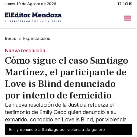
Lunes 10 de Agosto de 2026
17:18HS
Inicio
>
Espectáculos
Nueva resolución.
Cómo sigue el caso Santiago
Martínez, el participante de
Love is Blind denunciado
por intento de femicidio
La nueva resolución de la Justicia refuerza el
testimonio de Emily Ceco quien denunció a su
exmarido, conocido en Love is Blind, por violencia
física y verbal.
Emily denunció a Santiago por violencia de género