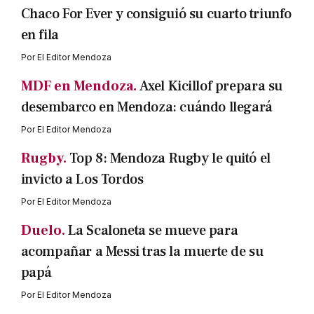
Chaco For Ever y consiguió su cuarto triunfo
en fila
Por
El Editor Mendoza
MDF en Mendoza.
Axel Kicillof prepara su
desembarco en Mendoza: cuándo llegará
Por
El Editor Mendoza
Rugby.
Top 8: Mendoza Rugby le quitó el
invicto a Los Tordos
Por
El Editor Mendoza
Duelo.
La Scaloneta se mueve para
acompañar a Messi tras la muerte de su
papá
Por
El Editor Mendoza