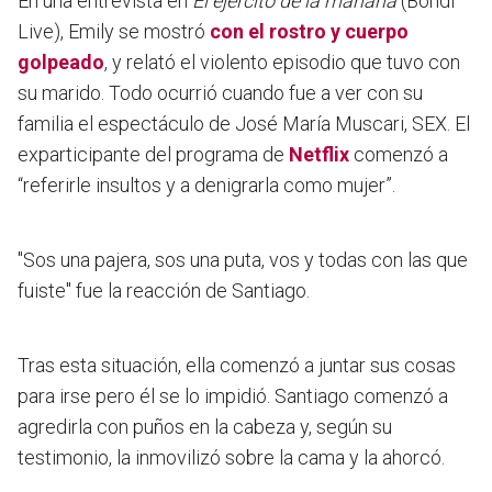
En una entrevista en
El ejército de la mañana
(Bondi
Live), Emily se mostró
con el rostro y cuerpo
golpeado
, y relató el violento episodio que tuvo con
su marido. Todo ocurrió cuando fue a ver con su
familia el espectáculo de José María Muscari, SEX. El
exparticipante del programa de
Netflix
comenzó a
“referirle insultos y a denigrarla como mujer”.
"Sos una pajera, sos una puta, vos y todas con las que
fuiste" fue la reacción de Santiago.
Tras esta situación, ella comenzó a juntar sus cosas
para irse pero él se lo impidió. Santiago comenzó a
agredirla con puños en la cabeza y, según su
testimonio, la inmovilizó sobre la cama y la ahorcó.