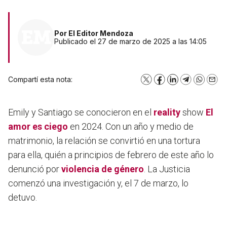
Por
El Editor Mendoza
Publicado el 27 de marzo de 2025 a las 14:05
Compartí esta nota:
X
Facebook
LinkedIn
Telegram
WhatsA
Emai
Emily y Santiago se conocieron en el
reality
show
El
amor es ciego
en 2024. Con un año y medio de
matrimonio, la relación se convirtió en una tortura
para ella, quién a principios de febrero de este año lo
denunció por
violencia de género
. La Justicia
comenzó una investigación y, el 7 de marzo, lo
detuvo.