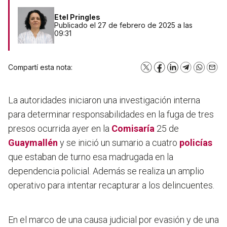
Etel Pringles
Publicado el 27 de febrero de 2025 a las
09:31
Compartí esta nota:
X
Facebook
LinkedIn
Telegram
WhatsA
Emai
La autoridades iniciaron una investigación interna
para determinar responsabilidades en la fuga de tres
presos ocurrida ayer en la
Comisaría
25 de
Guaymallén
y se inició un sumario a cuatro
policías
que estaban de turno esa madrugada en la
dependencia policial. Además se realiza un amplio
operativo para intentar recapturar a los delincuentes.
En el marco de una causa judicial por evasión y de una