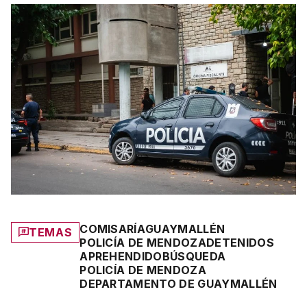
COMISARÍA
GUAYMALLÉN
TEMAS
POLICÍA DE MENDOZA
DETENIDOS
APREHENDIDO
BÚSQUEDA
POLICÍA DE MENDOZA
DEPARTAMENTO DE GUAYMALLÉN