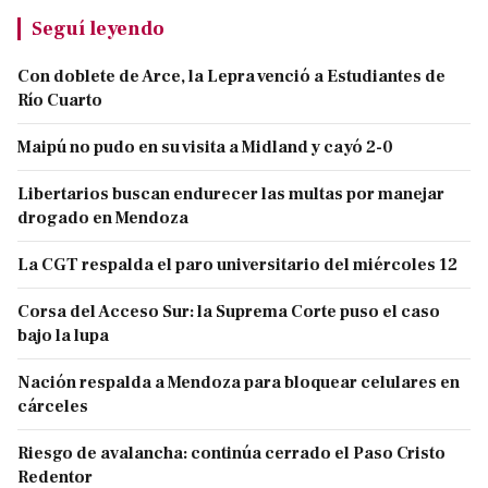
Seguí leyendo
Con doblete de Arce, la Lepra venció a Estudiantes de
Río Cuarto
Maipú no pudo en su visita a Midland y cayó 2-0
Libertarios buscan endurecer las multas por manejar
drogado en Mendoza
La CGT respalda el paro universitario del miércoles 12
Corsa del Acceso Sur: la Suprema Corte puso el caso
bajo la lupa
Nación respalda a Mendoza para bloquear celulares en
cárceles
Riesgo de avalancha: continúa cerrado el Paso Cristo
Redentor