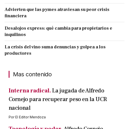
Advierten que las pymes atraviesan su peor crisis
financiera
Desalojos express: qué cambia para propietarios e
inquilinos
La crisis del vino suma denuncias y golpea a los
productores
Mas contenido
Interna radical.
La jugada de Alfredo
Cornejo para recuperar peso en la UCR
nacional
Por
El Editor Mendoza
Tecnología y poder.
Alfredo Cornejo