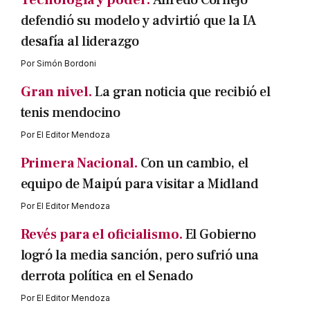
defendió su modelo y advirtió que la IA
desafía al liderazgo
Por
Simón Bordoni
Gran nivel.
La gran noticia que recibió el
tenis mendocino
Por
El Editor Mendoza
Primera Nacional.
Con un cambio, el
equipo de Maipú para visitar a Midland
Por
El Editor Mendoza
Revés para el oficialismo.
El Gobierno
logró la media sanción, pero sufrió una
derrota política en el Senado
Por
El Editor Mendoza