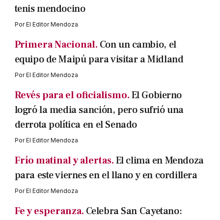
tenis mendocino
Por
El Editor Mendoza
Primera Nacional.
Con un cambio, el
equipo de Maipú para visitar a Midland
Por
El Editor Mendoza
Revés para el oficialismo.
El Gobierno
logró la media sanción, pero sufrió una
derrota política en el Senado
Por
El Editor Mendoza
Frío matinal y alertas.
El clima en Mendoza
para este viernes en el llano y en cordillera
Por
El Editor Mendoza
Fe y esperanza.
Celebra San Cayetano: