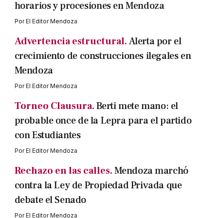
horarios y procesiones en Mendoza
Por
El Editor Mendoza
Advertencia estructural.
Alerta por el
crecimiento de construcciones ilegales en
Mendoza
Por
El Editor Mendoza
Torneo Clausura.
Berti mete mano: el
probable once de la Lepra para el partido
con Estudiantes
Por
El Editor Mendoza
Rechazo en las calles.
Mendoza marchó
contra la Ley de Propiedad Privada que
debate el Senado
Por
El Editor Mendoza