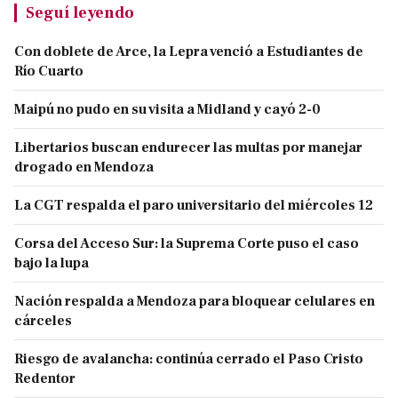
Seguí leyendo
Con doblete de Arce, la Lepra venció a Estudiantes de
Río Cuarto
Maipú no pudo en su visita a Midland y cayó 2-0
Libertarios buscan endurecer las multas por manejar
drogado en Mendoza
La CGT respalda el paro universitario del miércoles 12
Corsa del Acceso Sur: la Suprema Corte puso el caso
bajo la lupa
Nación respalda a Mendoza para bloquear celulares en
cárceles
Riesgo de avalancha: continúa cerrado el Paso Cristo
Redentor