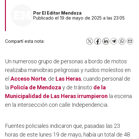
Por
El Editor Mendoza
Publicado el 19 de mayo de 2025 a las 23:05
Compartí esta nota:
X
Facebook
LinkedIn
Telegram
WhatsA
Emai
Un numeroso grupo de personas a bordo de motos
realizaba maniobras peligrosas y ruidos molestos en
el
Acceso Norte
, de
Las Heras
, cuando personal de
la
Policía de Mendoza
y de tránsito
de la
Municipalidad de Las Heras irrumpieron
la escena
en la intersección con calle Independencia.
Fuentes policiales indicaron que, pasadas las 23
horas de este lunes 19 de mayo, había un total de 48