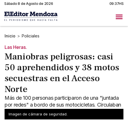
Sábado 8 de Agosto de 2026
09:37HS
Inicio
>
Policiales
Las Heras.
Maniobras peligrosas: casi
50 aprehendidos y 38 motos
secuestras en el Acceso
Norte
Más de 100 personas participaron de una "juntada
por redes" a bordo de sus motocicletas. Circulaban
en masa por Acceso Norte. Casi 50 aprehendidos.
Imagen de cámara de seguridad.