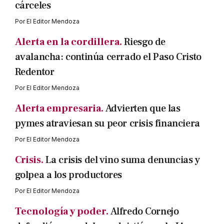
cárceles
Por
El Editor Mendoza
Alerta en la cordillera.
Riesgo de
avalancha: continúa cerrado el Paso Cristo
Redentor
Por
El Editor Mendoza
Alerta empresaria.
Advierten que las
pymes atraviesan su peor crisis financiera
Por
El Editor Mendoza
Crisis.
La crisis del vino suma denuncias y
golpea a los productores
Por
El Editor Mendoza
Tecnología y poder.
Alfredo Cornejo