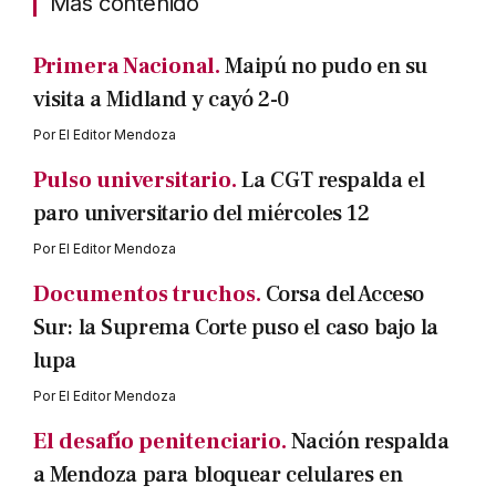
Mas contenido
Primera Nacional.
Maipú no pudo en su
visita a Midland y cayó 2-0
Por
El Editor Mendoza
Pulso universitario.
La CGT respalda el
paro universitario del miércoles 12
Por
El Editor Mendoza
Documentos truchos.
Corsa del Acceso
Sur: la Suprema Corte puso el caso bajo la
lupa
Por
El Editor Mendoza
El desafío penitenciario.
Nación respalda
a Mendoza para bloquear celulares en