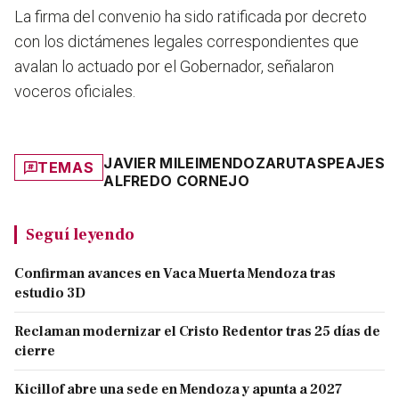
La firma del convenio ha sido
ratificada por decreto
con los dictámenes legales correspondientes que
avalan lo actuado por el Gobernador, señalaron
voceros oficiales.
JAVIER MILEI
MENDOZA
RUTAS
PEAJES
TEMAS
ALFREDO CORNEJO
Seguí leyendo
Confirman avances en Vaca Muerta Mendoza tras
estudio 3D
Reclaman modernizar el Cristo Redentor tras 25 días de
cierre
Kicillof abre una sede en Mendoza y apunta a 2027