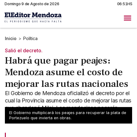
Domingo 9 de Agosto de 2026
06:51HS
Inicio
>
Política
Salió el decreto.
Habrá que pagar peajes:
Mendoza asume el costo de
mejorar las rutas nacionales
El Gobierno de Mendoza oficializó el decreto por el
cual la Provincia asume el costo de mejorar las rutas
que abandonó Milei. Los mendocinos pagarán
El Gobierno multiplicará los peajes para recuperar la plata de
peaje.
Portezuelo que invierta en obras.