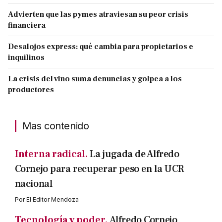
Advierten que las pymes atraviesan su peor crisis
financiera
Desalojos express: qué cambia para propietarios e
inquilinos
La crisis del vino suma denuncias y golpea a los
productores
Mas contenido
Interna radical.
La jugada de Alfredo
Cornejo para recuperar peso en la UCR
nacional
Por
El Editor Mendoza
Tecnología y poder.
Alfredo Cornejo