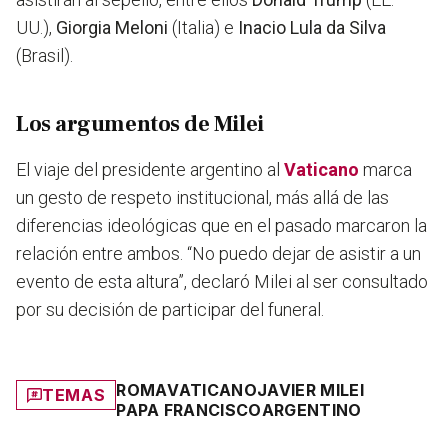
UU.),
Giorgia Meloni
(Italia) e
Inacio Lula da Silva
(Brasil).
Los argumentos de Milei
El viaje del presidente argentino al
Vaticano
marca
un gesto de respeto institucional, más allá de las
diferencias ideológicas que en el pasado marcaron la
relación entre ambos.
“No puedo dejar de asistir a un
evento de esta altura”
, declaró Milei al ser consultado
por su decisión de participar del funeral.
ROMA
VATICANO
JAVIER MILEI
TEMAS
PAPA FRANCISCO
ARGENTINO