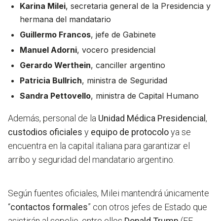
Karina Milei
, secretaria general de la Presidencia y
hermana del mandatario
Guillermo Francos
, jefe de Gabinete
Manuel Adorni
, vocero presidencial
Gerardo Werthein
, canciller argentino
Patricia Bullrich
, ministra de Seguridad
Sandra Pettovello
, ministra de Capital Humano
Además, personal de la
Unidad Médica Presidencial
,
custodios oficiales
y
equipo de protocolo
ya se
encuentra en la capital italiana para garantizar el
arribo y seguridad del mandatario argentino.
Según fuentes oficiales, Milei mantendrá únicamente
“
contactos formales
” con otros jefes de Estado que
asistirán al sepelio, entre ellos
Donald Trump
(EE.