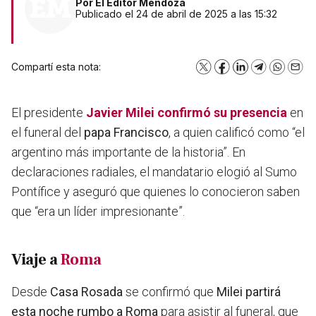
Por
El Editor Mendoza
Publicado el 24 de abril de 2025 a las 15:32
Compartí esta nota:
X
Facebook
LinkedIn
Telegram
WhatsA
Emai
El presidente
Javier Milei confirmó su presencia
en
el funeral del
papa Francisco
, a quien calificó como “el
argentino más importante de la historia”. En
declaraciones radiales, el mandatario elogió al Sumo
Pontífice y aseguró que quienes lo conocieron saben
que “era un líder impresionante”.
Viaje a
Roma
Desde
Casa Rosada
se confirmó que
Milei partirá
esta noche rumbo a Roma
para asistir al funeral, que