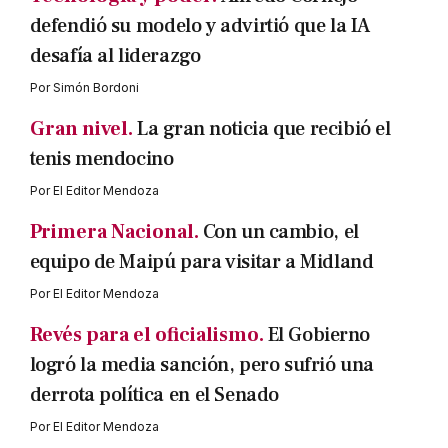
defendió su modelo y advirtió que la IA
desafía al liderazgo
Por
Simón Bordoni
Gran nivel.
La gran noticia que recibió el
tenis mendocino
Por
El Editor Mendoza
Primera Nacional.
Con un cambio, el
equipo de Maipú para visitar a Midland
Por
El Editor Mendoza
Revés para el oficialismo.
El Gobierno
logró la media sanción, pero sufrió una
derrota política en el Senado
Por
El Editor Mendoza