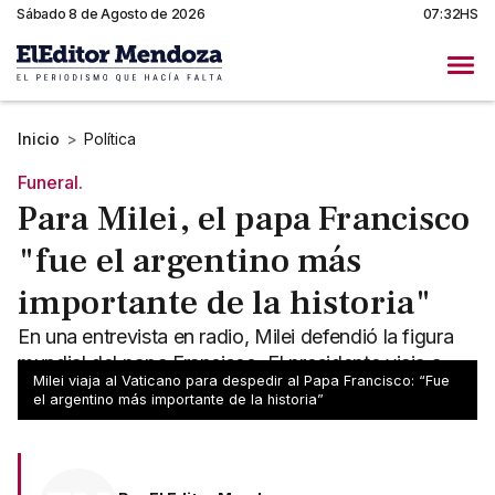
Sábado 8 de Agosto de 2026
07:32HS
Inicio
>
Política
Funeral.
Para Milei, el papa Francisco
"fue el argentino más
importante de la historia"
En una entrevista en radio, Milei defendió la figura
mundial del papa Francisco. El presidente viaja a
Milei viaja al Vaticano para despedir al Papa Francisco: “Fue
Roma esta noche.
el argentino más importante de la historia”