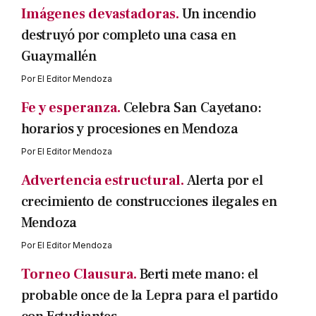
Imágenes devastadoras.
Un incendio
destruyó por completo una casa en
Guaymallén
Por
El Editor Mendoza
Fe y esperanza.
Celebra San Cayetano:
horarios y procesiones en Mendoza
Por
El Editor Mendoza
Advertencia estructural.
Alerta por el
crecimiento de construcciones ilegales en
Mendoza
Por
El Editor Mendoza
Torneo Clausura.
Berti mete mano: el
probable once de la Lepra para el partido