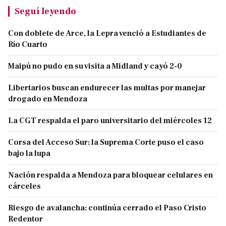
Seguí leyendo
Con doblete de Arce, la Lepra venció a Estudiantes de
Río Cuarto
Maipú no pudo en su visita a Midland y cayó 2-0
Libertarios buscan endurecer las multas por manejar
drogado en Mendoza
La CGT respalda el paro universitario del miércoles 12
Corsa del Acceso Sur: la Suprema Corte puso el caso
bajo la lupa
Nación respalda a Mendoza para bloquear celulares en
cárceles
Riesgo de avalancha: continúa cerrado el Paso Cristo
Redentor