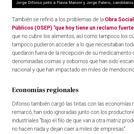
Jorge Difonso junto a Flavia Manoni y Jorge Palero, candidatos
También se refirió a los problemas de la
Obra Socia
Públicos (OSEP)
"que hoy tiene un reclamo fuerte
que no cubre los alimentos, así como tampoco los c
tampoco pudieron acceder a lo que necesitaban tod
quedaron fuera de la recepción de su medicamento o
denominadas coimas y sobornos que han sido escan
nacional y que han impactado en miles de mendocino
Economías regionales
Difonso también cargó las tintas con las economías r
remarcó, han sido ignoradas junto con los producto
industriales "bajo el filo de que van a otra matriz pro
no hacen nada y dejan caer a miles de empresas".