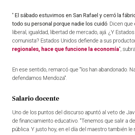
"
El sábado estuvimos en San Rafael y cerró la fábric
todo su personal porque nadie los cuidó
. Dicen que
liberal, igualdad, libertad de mercado, ajá. ¿Y Estado
comunista? Estados Unidos defiende a sus producto
regionales, hace que funcione la economía
", subr
En ese sentido, remarcó que "los han abandonado. Na
defendamos Mendoza".
Salario docente
Uno de los puntos del discurso apuntó al veto de Javi
de financiamiento educativo. "Tenemos que salir a de
pública.
Y justo hoy, en el día del maestro también le