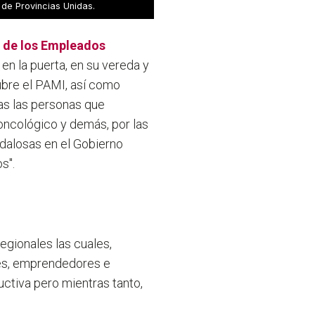
 de Provincias Unidas.
l de los Empleados
en la puerta, en su vereda y
ubre el PAMI, así como
as las personas que
ncológico y demás, por las
dalosas en el Gobierno
s".
egionales las cuales,
res, emprendedores e
ductiva pero mientras tanto,