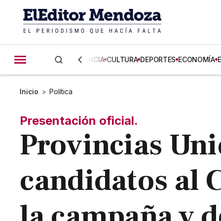
CIENCIA
CULTURA
DEPORTES
ECONOMÍA
Inicio
>
Política
Presentación oficial.
Provincias Uni
candidatos al 
la campaña y d