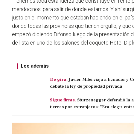
"
Tenemos toda esta fuerza que constituye el frente p
mendocinos, para salir de donde estamos.
Y ahí sur
justo en el momento que estaban haciendo en el país u
donde todas las provincias que tienen orgullo, y que qu
empezó diciendo Difonso luego de la presentación 
de lista en uno de los salones del coqueto Hotel Dipl
Lee además
De gira.
Javier Milei viaja a Ecuador y 
debate la ley de propiedad privada
Sigue firme.
Sturzenegger defendió la a
tierras por extranjeros: "Era elegir entre