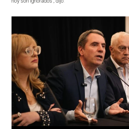
hoy son ignorados", dijo.