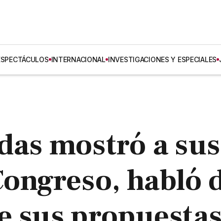
ESPECTÁCULOS
INTERNACIONAL
INVESTIGACIONES Y ESPECIALES
das mostró a sus
Congreso, habló 
e sus propuesta