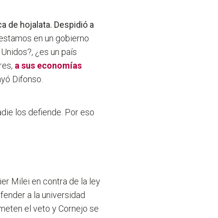
a de hojalata. Despidió a
 estamos en un gobierno
s Unidos?, ¿es un país
res,
a sus economías
ayó Difonso.
die los defiende. Por eso
er Milei en contra de la ley
fender a la universidad
 meten el veto y Cornejo se