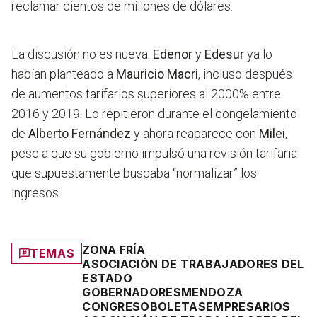
reclamar cientos de millones de dólares.
La discusión no es nueva.
Edenor
y
Edesur
ya lo
habían planteado a
Mauricio Macri
, incluso después
de aumentos tarifarios superiores al 2000% entre
2016 y 2019. Lo repitieron durante el congelamiento
de
Alberto Fernández
y ahora reaparece con
Milei
,
pese a que su gobierno impulsó una revisión tarifaria
que supuestamente buscaba “normalizar” los
ingresos.
ZONA FRÍA
TEMAS
ASOCIACIÓN DE TRABAJADORES DEL
ESTADO
GOBERNADORES
MENDOZA
CONGRESO
BOLETAS
EMPRESARIOS