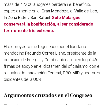
máss de 422.000 hogares perderán el beneficio,
especialmente en el
Gran Mendoza
, el
Valle de Uco
,
la
Zona Este
y
San Rafael
.
Solo Malargüe
conservará la bonificación, al ser considerado
territorio de frío extremo.
El dicproyecto fue fogoneado por el libertario
mendocino
Facundo Correa Llano
, presidente de la
comisión de Energía y Combustibles, quien logró 46
firmas de apoyo en el dictamen del oficialismo, con el
respaldo de
Innovación Federal
,
PRO
,
MID
y sectores
disidentes de la
UCR
.
Argumentos cruzados en el Congreso