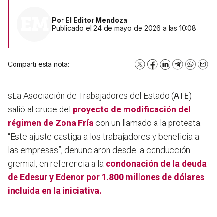
Por
El Editor Mendoza
Publicado el 24 de mayo de 2026 a las 10:08
Compartí esta nota:
X
Facebook
LinkedIn
Telegram
WhatsA
Emai
sLa Asociación de Trabajadores del Estado (
ATE
)
salió al cruce del
proyecto de modificación del
régimen de
Zona Fría
con un llamado a la protesta.
“Este ajuste castiga a los trabajadores y beneficia a
las empresas”, denunciaron desde la conducción
gremial, en referencia a la
condonación de la deuda
de Edesur y Edenor por 1.800 millones de dólares
incluida en la iniciativa.