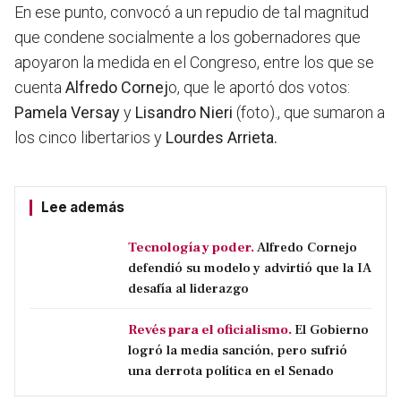
En ese punto, convocó a un repudio de tal magnitud
que condene socialmente a los gobernadores que
apoyaron la medida en el Congreso, entre los que se
cuenta
Alfredo Cornej
o, que le aportó dos votos:
Pamela Versay
y
Lisandro Nieri
(foto)., que sumaron a
los cinco libertarios y
Lourdes Arrieta.
Lee además
Tecnología y poder.
Alfredo Cornejo
defendió su modelo y advirtió que la IA
desafía al liderazgo
Revés para el oficialismo.
El Gobierno
logró la media sanción, pero sufrió
una derrota política en el Senado