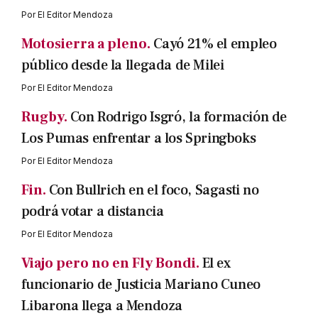
Por
El Editor Mendoza
Motosierra a pleno.
Cayó 21% el empleo
público desde la llegada de Milei
Por
El Editor Mendoza
Rugby.
Con Rodrigo Isgró, la formación de
Los Pumas enfrentar a los Springboks
Por
El Editor Mendoza
Fin.
Con Bullrich en el foco, Sagasti no
podrá votar a distancia
Por
El Editor Mendoza
Viajo pero no en Fly Bondi.
El ex
funcionario de Justicia Mariano Cuneo
Libarona llega a Mendoza