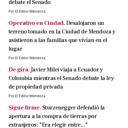
debate el Senado
Por
El Editor Mendoza
Operativo en Ciudad.
Desalojaron un
terreno tomado en la Ciudad de Mendoza y
asistieron a las familias que vivían en el
lugar
Por
El Editor Mendoza
De gira.
Javier Milei viaja a Ecuador y
Colombia mientras el Senado debate la ley
de propiedad privada
Por
El Editor Mendoza
Sigue firme.
Sturzenegger defendió la
apertura a la compra de tierras por
extranjeros: "Era elegir entre..."