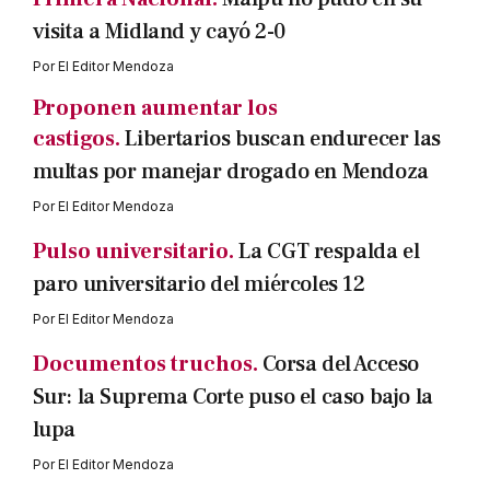
visita a Midland y cayó 2-0
Por
El Editor Mendoza
Proponen aumentar los
castigos.
Libertarios buscan endurecer las
multas por manejar drogado en Mendoza
Por
El Editor Mendoza
Pulso universitario.
La CGT respalda el
paro universitario del miércoles 12
Por
El Editor Mendoza
Documentos truchos.
Corsa del Acceso
Sur: la Suprema Corte puso el caso bajo la
lupa
Por
El Editor Mendoza