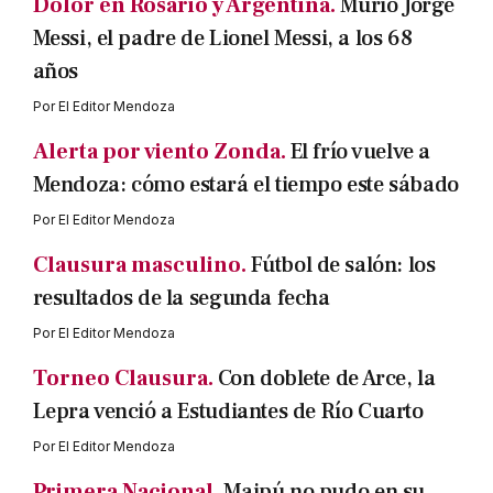
Dolor en Rosario y Argentina.
Murió Jorge
Messi, el padre de Lionel Messi, a los 68
años
Por
El Editor Mendoza
Alerta por viento Zonda.
El frío vuelve a
Mendoza: cómo estará el tiempo este sábado
Por
El Editor Mendoza
Clausura masculino.
Fútbol de salón: los
resultados de la segunda fecha
Por
El Editor Mendoza
Torneo Clausura.
Con doblete de Arce, la
Lepra venció a Estudiantes de Río Cuarto
Por
El Editor Mendoza
Primera Nacional.
Maipú no pudo en su