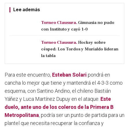
Lee además
Torneo Clausura.
Gimnasia no pudo
con Instituto y cayó 1-0
Torneo Clausura.
Hockey sobre
césped: Los Tordos y Murialdo lideran
la tabla
Para este encuentro,
Esteban Solari
pondrá en
cancha lo mejor que tiene y mantendrá el 4-3-3 como
esquema, con Santino Andino, el chileno Bastián
Yáñez y Luca Martínez Dupuy en el ataque.
Este
duelo, ante uno de los coleros de la Primera B
Metropolitana
, podría ser un punto de partida para un
plantel que necesita recuperar la confianza y