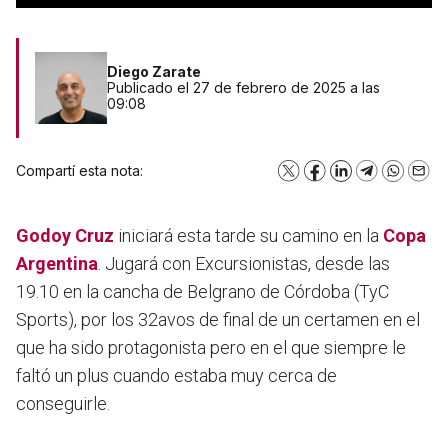
Diego Zarate
Publicado el 27 de febrero de 2025 a las
09:08
Compartí esta nota:
X
Facebook
LinkedIn
Telegram
WhatsA
Emai
Godoy Cruz
iniciará esta tarde su camino en la
Copa
Argentina
. Jugará con Excursionistas, desde las
19.10 en la cancha de Belgrano de Córdoba (TyC
Sports), por los 32avos de final de un certamen en el
que ha sido protagonista pero en el que siempre le
faltó un plus cuando estaba muy cerca de
conseguirle.