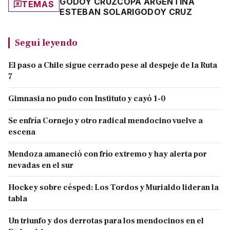
GODOY CRUZ
COPA ARGENTINA
TEMAS
ESTEBAN SOLARI
GODOY CRUZ
Seguí leyendo
El paso a Chile sigue cerrado pese al despeje de la Ruta
7
Gimnasia no pudo con Instituto y cayó 1-0
Se enfría Cornejo y otro radical mendocino vuelve a
escena
Mendoza amaneció con frío extremo y hay alerta por
nevadas en el sur
Hockey sobre césped: Los Tordos y Murialdo lideran la
tabla
Un triunfo y dos derrotas para los mendocinos en el