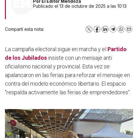
Por
El Editor Mendoza
Publicado el 13 de octubre de 2025 a las 10:13
Compartí esta nota:
X
Facebook
LinkedIn
Telegram
WhatsA
Emai
La campaña electoral sigue en marcha y el
Partido
de los Jubilados
insiste con un mensaje anti
oficialismo nacional y provincial. Esta vez se
apalancaron en las ferias para reforzar el mensaje en
contra del modelo económico libertario. El espacio
"respalda activamente las ferias de emprendedores".