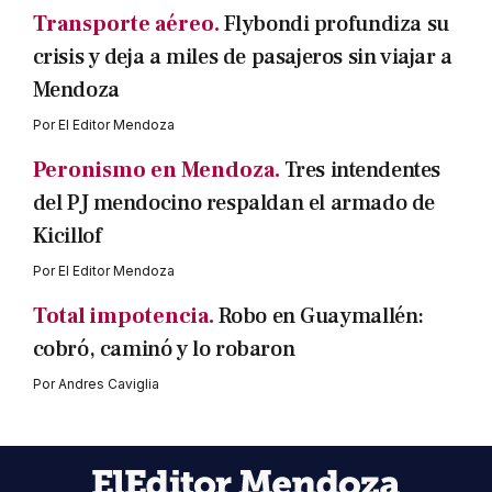
Transporte aéreo.
Flybondi profundiza su
crisis y deja a miles de pasajeros sin viajar a
Mendoza
Por
El Editor Mendoza
Peronismo en Mendoza.
Tres intendentes
del PJ mendocino respaldan el armado de
Kicillof
Por
El Editor Mendoza
Total impotencia.
Robo en Guaymallén:
cobró, caminó y lo robaron
Por
Andres Caviglia