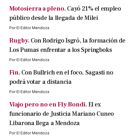
Motosierra a pleno.
Cayó 21% el empleo
público desde la llegada de Milei
Por
El Editor Mendoza
Rugby.
Con Rodrigo Isgró, la formación de
Los Pumas enfrentar a los Springboks
Por
El Editor Mendoza
Fin.
Con Bullrich en el foco, Sagasti no
podrá votar a distancia
Por
El Editor Mendoza
Viajo pero no en Fly Bondi.
El ex
funcionario de Justicia Mariano Cuneo
Libarona llega a Mendoza
Por
El Editor Mendoza