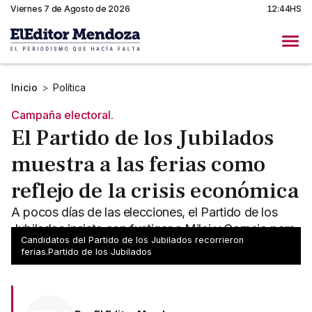
Viernes 7 de Agosto de 2026
12:44HS
Inicio
>
Política
Campaña electoral.
El Partido de los Jubilados
muestra a las ferias como
reflejo de la crisis económica
A pocos días de las elecciones, el Partido de los
Jubilados insiste con fustigar a Milei y Cornejo para
Candidatos del Partido de los Jubilados recorrieron
asegurarse el voto.
ferias.Partido de los Jubilados