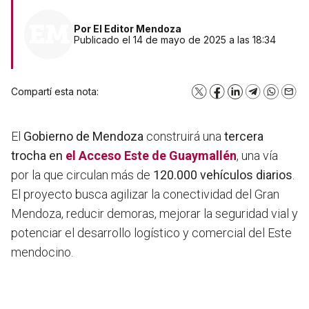
Por
El Editor Mendoza
Publicado el 14 de mayo de 2025 a las 18:34
Compartí esta nota:
X
Facebook
LinkedIn
Telegram
WhatsA
Emai
El
Gobierno de Mendoza
construirá una
tercera
trocha en
el Acceso Este de Guaymallén
, una vía
por la que circulan más de
120.000 vehículos diarios
.
El proyecto busca agilizar la conectividad del Gran
Mendoza, reducir demoras, mejorar la seguridad vial y
potenciar el desarrollo logístico y comercial del Este
mendocino.