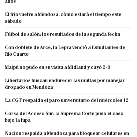
años
El frío vuelve a Mendoza: cómo estará el tiempo este
sábado
Fútbol de salón: los resultados de la segunda fecha
Con doblete de Arce, la Lepra venció a Estudiantes de
Río Cuarto
Maipú no pudo en su visita a Midland y cayó 2-0
Libertarios buscan endurecer las multas por manejar
drogado en Mendoza
La CGT respalda el paro universitario del miércoles 12
Corsa del Acceso Sur: la Suprema Corte puso el caso
bajo la lupa
Nación respalda a Mendoza para bloquear celulares en