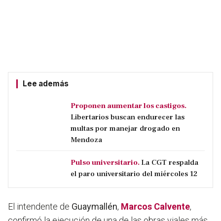
Lee además
Proponen aumentar los castigos.
Libertarios buscan endurecer las
multas por manejar drogado en
Mendoza
Pulso universitario.
La CGT respalda
el paro universitario del miércoles 12
El intendente de
Guaymallén
,
Marcos Calvente
,
confirmó la ejecución de una de las obras viales más