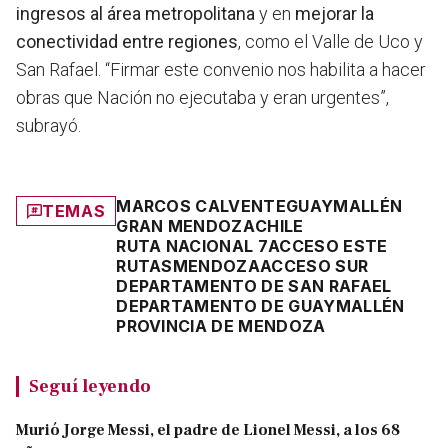
ingresos al área metropolitana
y en
mejorar la
conectividad entre regiones
, como el Valle de Uco y
San Rafael. “Firmar este convenio nos habilita a hacer
obras que Nación no ejecutaba y eran urgentes”,
subrayó.
MARCOS CALVENTE
GUAYMALLÉN
TEMAS
GRAN MENDOZA
CHILE
RUTA NACIONAL 7
ACCESO ESTE
RUTAS
MENDOZA
ACCESO SUR
DEPARTAMENTO DE SAN RAFAEL
DEPARTAMENTO DE GUAYMALLÉN
PROVINCIA DE MENDOZA
Seguí leyendo
Murió Jorge Messi, el padre de Lionel Messi, a los 68