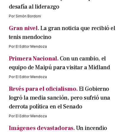
desafía al liderazgo
Por
Simón Bordoni
Gran nivel.
La gran noticia que recibió el
tenis mendocino
Por
El Editor Mendoza
Primera Nacional.
Con un cambio, el
equipo de Maipú para visitar a Midland
Por
El Editor Mendoza
Revés para el oficialismo.
El Gobierno
logró la media sanción, pero sufrió una
derrota política en el Senado
Por
El Editor Mendoza
Imágenes devastadoras.
Un incendio