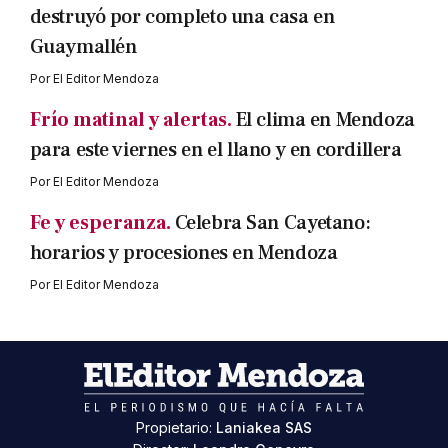
destruyó por completo una casa en
Guaymallén
Por
El Editor Mendoza
Frío matinal y alertas.
El clima en Mendoza
para este viernes en el llano y en cordillera
Por
El Editor Mendoza
Fe y esperanza.
Celebra San Cayetano:
horarios y procesiones en Mendoza
Por
El Editor Mendoza
Propietario:
Laniakea SAS